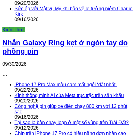
09/20/2026
Sức ép với Mật vụ Mỹ khi bảo vệ lễ tưởng niệm Charlie
Kirk
09/16/2026
Kiến Thức
Nhẫn Galaxy Ring kẹt ở ngón tay do
phồng pin
09/30/2026
…
iPhone 17 Pro Max màu cam mất ngôi ‘đắt nhất’
09/22/2026
Kính thông minh AI của Meta trục trặc trên sân khấu
09/20/2026
Công nghệ pin giúp xe điện chạy 800 km với 12 phút
sạc
09/16/2026
Tại sao la bàn chạy loạn ở một số vùng trên Trái Đất?
09/12/2026
Chip trên iPhone 17 Pro có hiệu năng đơn nhân cao