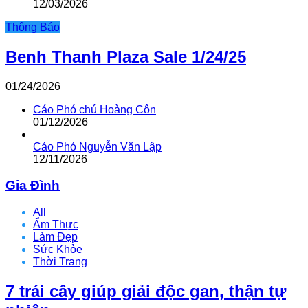
12/03/2026
Thông Báo
Benh Thanh Plaza Sale 1/24/25
01/24/2026
Cáo Phó chú Hoàng Côn
01/12/2026
Cáo Phó Nguyễn Văn Lập
12/11/2026
Gia Đình
All
Ẩm Thực
Làm Đẹp
Sức Khỏe
Thời Trang
7 trái cây giúp giải độc gan, thận tự