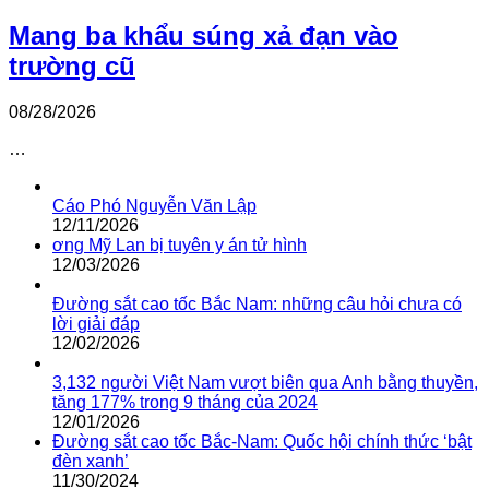
Mang ba khẩu súng xả đạn vào
trường cũ
08/28/2026
…
Cáo Phó Nguyễn Văn Lập
12/11/2026
ơng Mỹ Lan bị tuyên y án tử hình
12/03/2026
Đường sắt cao tốc Bắc Nam: những câu hỏi chưa có
lời giải đáp
12/02/2026
3,132 người Việt Nam vượt biên qua Anh bằng thuyền,
tăng 177% trong 9 tháng của 2024
12/01/2026
Đường sắt cao tốc Bắc-Nam: Quốc hội chính thức ‘bật
đèn xanh’
11/30/2024