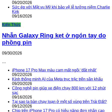
09/20/2026
Sức ép với Mật vụ Mỹ khi bảo vệ lễ tưởng niệm Charlie
Kirk
09/16/2026
Kiến Thức
Nhẫn Galaxy Ring kẹt ở ngón tay do
phồng pin
09/30/2026
…
iPhone 17 Pro Max màu cam mất ngôi ‘đắt nhất’
09/22/2026
Kính thông minh AI của Meta trục trặc trên sân khấu
09/20/2026
Công nghệ pin giúp xe điện chạy 800 km với 12 phút
sạc
09/16/2026
Tại sao la bàn chạy loạn ở một số vùng trên Trái Đất?
09/12/2026
Chip trên iPhone 17 Pro có hiệu năng đơn nhân cao