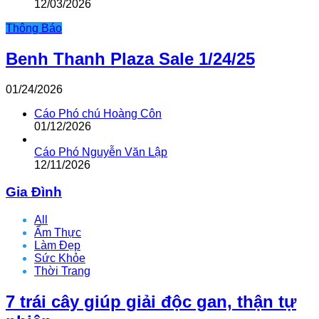
12/03/2026
Thông Báo
Benh Thanh Plaza Sale 1/24/25
01/24/2026
Cáo Phó chú Hoàng Côn
01/12/2026
Cáo Phó Nguyễn Văn Lập
12/11/2026
Gia Đình
All
Ẩm Thực
Làm Đẹp
Sức Khỏe
Thời Trang
7 trái cây giúp giải độc gan, thận tự