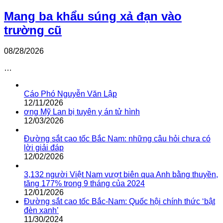
Mang ba khẩu súng xả đạn vào
trường cũ
08/28/2026
…
Cáo Phó Nguyễn Văn Lập
12/11/2026
ơng Mỹ Lan bị tuyên y án tử hình
12/03/2026
Đường sắt cao tốc Bắc Nam: những câu hỏi chưa có
lời giải đáp
12/02/2026
3,132 người Việt Nam vượt biên qua Anh bằng thuyền,
tăng 177% trong 9 tháng của 2024
12/01/2026
Đường sắt cao tốc Bắc-Nam: Quốc hội chính thức ‘bật
đèn xanh’
11/30/2024