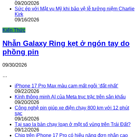
09/20/2026
Sức ép với Mật vụ Mỹ khi bảo vệ lễ tưởng niệm Charlie
Kirk
09/16/2026
Kiến Thức
Nhẫn Galaxy Ring kẹt ở ngón tay do
phồng pin
09/30/2026
…
iPhone 17 Pro Max màu cam mất ngôi ‘đắt nhất’
09/22/2026
Kính thông minh AI của Meta trục trặc trên sân khấu
09/20/2026
Công nghệ pin giúp xe điện chạy 800 km với 12 phút
sạc
09/16/2026
Tại sao la bàn chạy loạn ở một số vùng trên Trái Đất?
09/12/2026
Chip trên iPhone 17 Pro có hiệu năng đơn nhân cao