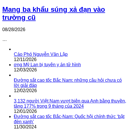
Mang ba khẩu súng xả đạn vào
trường cũ
08/28/2026
…
Cáo Phó Nguyễn Văn Lập
12/11/2026
ơng Mỹ Lan bị tuyên y án tử hình
12/03/2026
Đường sắt cao tốc Bắc Nam: những câu hỏi chưa có
lời giải đáp
12/02/2026
3,132 người Việt Nam vượt biên qua Anh bằng thuyền,
tăng 177% trong 9 tháng của 2024
12/01/2026
Đường sắt cao tốc Bắc-Nam: Quốc hội chính thức ‘bật
đèn xanh’
11/30/2024