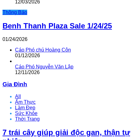
12/03/2026
Thông Báo
Benh Thanh Plaza Sale 1/24/25
01/24/2026
Cáo Phó chú Hoàng Côn
01/12/2026
Cáo Phó Nguyễn Văn Lập
12/11/2026
Gia Đình
All
Ẩm Thực
Làm Đẹp
Sức Khỏe
Thời Trang
7 trái cây giúp giải độc gan, thận tự