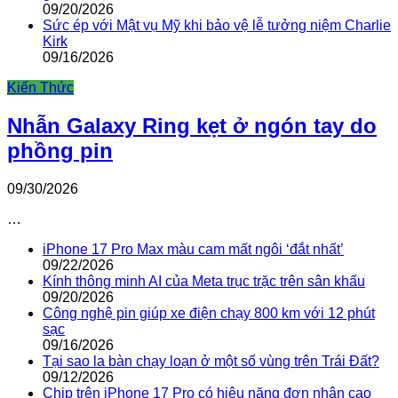
09/20/2026
Sức ép với Mật vụ Mỹ khi bảo vệ lễ tưởng niệm Charlie
Kirk
09/16/2026
Kiến Thức
Nhẫn Galaxy Ring kẹt ở ngón tay do
phồng pin
09/30/2026
…
iPhone 17 Pro Max màu cam mất ngôi ‘đắt nhất’
09/22/2026
Kính thông minh AI của Meta trục trặc trên sân khấu
09/20/2026
Công nghệ pin giúp xe điện chạy 800 km với 12 phút
sạc
09/16/2026
Tại sao la bàn chạy loạn ở một số vùng trên Trái Đất?
09/12/2026
Chip trên iPhone 17 Pro có hiệu năng đơn nhân cao