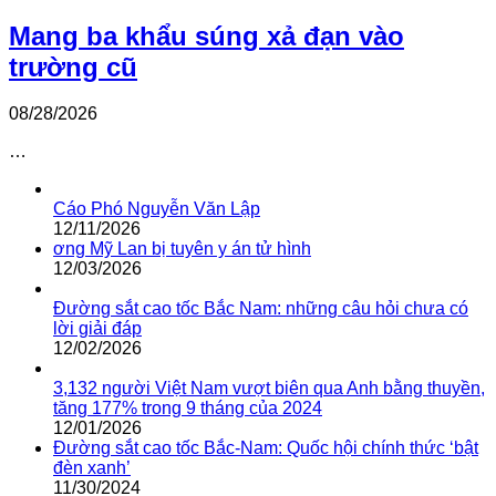
Mang ba khẩu súng xả đạn vào
trường cũ
08/28/2026
…
Cáo Phó Nguyễn Văn Lập
12/11/2026
ơng Mỹ Lan bị tuyên y án tử hình
12/03/2026
Đường sắt cao tốc Bắc Nam: những câu hỏi chưa có
lời giải đáp
12/02/2026
3,132 người Việt Nam vượt biên qua Anh bằng thuyền,
tăng 177% trong 9 tháng của 2024
12/01/2026
Đường sắt cao tốc Bắc-Nam: Quốc hội chính thức ‘bật
đèn xanh’
11/30/2024