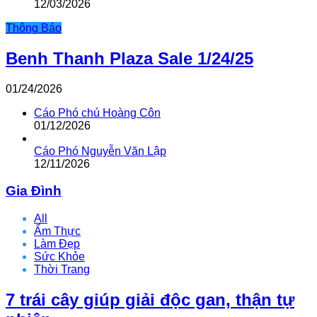
12/03/2026
Thông Báo
Benh Thanh Plaza Sale 1/24/25
01/24/2026
Cáo Phó chú Hoàng Côn
01/12/2026
Cáo Phó Nguyễn Văn Lập
12/11/2026
Gia Đình
All
Ẩm Thực
Làm Đẹp
Sức Khỏe
Thời Trang
7 trái cây giúp giải độc gan, thận tự