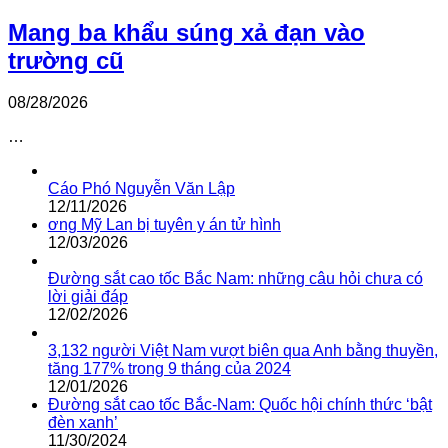
Mang ba khẩu súng xả đạn vào
trường cũ
08/28/2026
…
Cáo Phó Nguyễn Văn Lập
12/11/2026
ơng Mỹ Lan bị tuyên y án tử hình
12/03/2026
Đường sắt cao tốc Bắc Nam: những câu hỏi chưa có
lời giải đáp
12/02/2026
3,132 người Việt Nam vượt biên qua Anh bằng thuyền,
tăng 177% trong 9 tháng của 2024
12/01/2026
Đường sắt cao tốc Bắc-Nam: Quốc hội chính thức ‘bật
đèn xanh’
11/30/2024