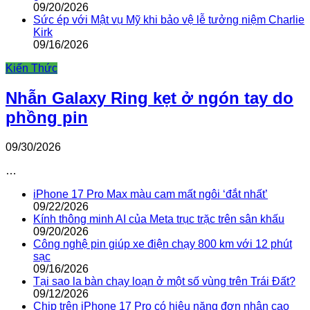
09/20/2026
Sức ép với Mật vụ Mỹ khi bảo vệ lễ tưởng niệm Charlie
Kirk
09/16/2026
Kiến Thức
Nhẫn Galaxy Ring kẹt ở ngón tay do
phồng pin
09/30/2026
…
iPhone 17 Pro Max màu cam mất ngôi ‘đắt nhất’
09/22/2026
Kính thông minh AI của Meta trục trặc trên sân khấu
09/20/2026
Công nghệ pin giúp xe điện chạy 800 km với 12 phút
sạc
09/16/2026
Tại sao la bàn chạy loạn ở một số vùng trên Trái Đất?
09/12/2026
Chip trên iPhone 17 Pro có hiệu năng đơn nhân cao