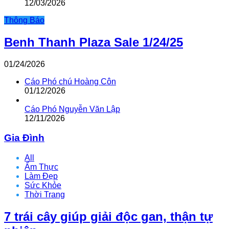
12/03/2026
Thông Báo
Benh Thanh Plaza Sale 1/24/25
01/24/2026
Cáo Phó chú Hoàng Côn
01/12/2026
Cáo Phó Nguyễn Văn Lập
12/11/2026
Gia Đình
All
Ẩm Thực
Làm Đẹp
Sức Khỏe
Thời Trang
7 trái cây giúp giải độc gan, thận tự