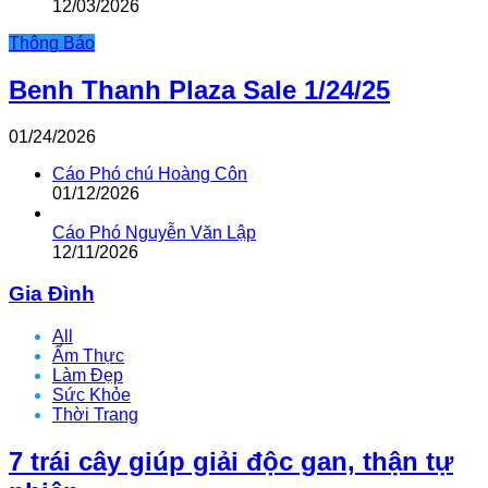
12/03/2026
Thông Báo
Benh Thanh Plaza Sale 1/24/25
01/24/2026
Cáo Phó chú Hoàng Côn
01/12/2026
Cáo Phó Nguyễn Văn Lập
12/11/2026
Gia Đình
All
Ẩm Thực
Làm Đẹp
Sức Khỏe
Thời Trang
7 trái cây giúp giải độc gan, thận tự