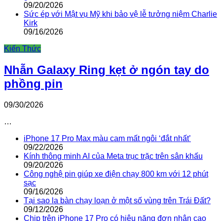
09/20/2026
Sức ép với Mật vụ Mỹ khi bảo vệ lễ tưởng niệm Charlie
Kirk
09/16/2026
Kiến Thức
Nhẫn Galaxy Ring kẹt ở ngón tay do
phồng pin
09/30/2026
…
iPhone 17 Pro Max màu cam mất ngôi ‘đắt nhất’
09/22/2026
Kính thông minh AI của Meta trục trặc trên sân khấu
09/20/2026
Công nghệ pin giúp xe điện chạy 800 km với 12 phút
sạc
09/16/2026
Tại sao la bàn chạy loạn ở một số vùng trên Trái Đất?
09/12/2026
Chip trên iPhone 17 Pro có hiệu năng đơn nhân cao