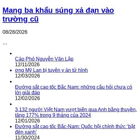
Mang ba khẩu súng xả đạn vào
trường cũ
08/28/2026
…
Cáo Phó Nguyễn Văn Lập
12/11/2026
ơng Mỹ Lan bị tuyên y án tử hình
12/03/2026
Đường sắt cao tốc Bắc Nam: những câu hỏi chưa có
lời giải đáp
12/02/2026
3,132 người Việt Nam vượt biên qua Anh bằng thuyền,
tăng 177% trong 9 tháng của 2024
12/01/2026
Đường sắt cao tốc Bắc-Nam: Quốc hội chính thức ‘bật
đèn xanh’
11/30/2024