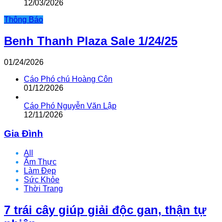
12/03/2026
Thông Báo
Benh Thanh Plaza Sale 1/24/25
01/24/2026
Cáo Phó chú Hoàng Côn
01/12/2026
Cáo Phó Nguyễn Văn Lập
12/11/2026
Gia Đình
All
Ẩm Thực
Làm Đẹp
Sức Khỏe
Thời Trang
7 trái cây giúp giải độc gan, thận tự