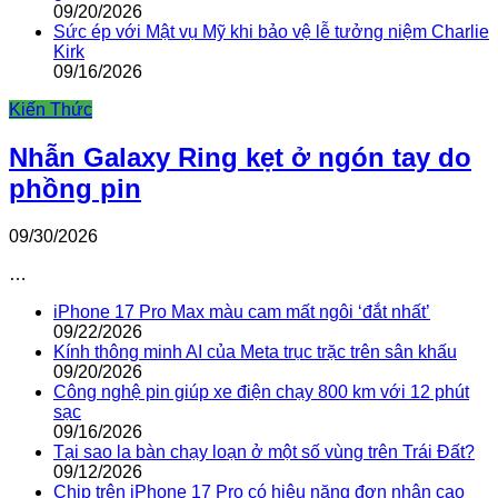
09/20/2026
Sức ép với Mật vụ Mỹ khi bảo vệ lễ tưởng niệm Charlie
Kirk
09/16/2026
Kiến Thức
Nhẫn Galaxy Ring kẹt ở ngón tay do
phồng pin
09/30/2026
…
iPhone 17 Pro Max màu cam mất ngôi ‘đắt nhất’
09/22/2026
Kính thông minh AI của Meta trục trặc trên sân khấu
09/20/2026
Công nghệ pin giúp xe điện chạy 800 km với 12 phút
sạc
09/16/2026
Tại sao la bàn chạy loạn ở một số vùng trên Trái Đất?
09/12/2026
Chip trên iPhone 17 Pro có hiệu năng đơn nhân cao