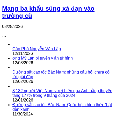
Mang ba khẩu súng xả đạn vào
trường cũ
08/28/2026
…
Cáo Phó Nguyễn Văn Lập
12/11/2026
ơng Mỹ Lan bị tuyên y án tử hình
12/03/2026
Đường sắt cao tốc Bắc Nam: những câu hỏi chưa có
lời giải đáp
12/02/2026
3,132 người Việt Nam vượt biên qua Anh bằng thuyền,
tăng 177% trong 9 tháng của 2024
12/01/2026
Đường sắt cao tốc Bắc-Nam: Quốc hội chính thức ‘bật
đèn xanh’
11/30/2024