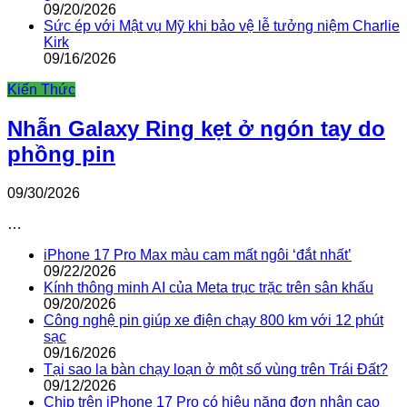
09/20/2026
Sức ép với Mật vụ Mỹ khi bảo vệ lễ tưởng niệm Charlie
Kirk
09/16/2026
Kiến Thức
Nhẫn Galaxy Ring kẹt ở ngón tay do
phồng pin
09/30/2026
…
iPhone 17 Pro Max màu cam mất ngôi ‘đắt nhất’
09/22/2026
Kính thông minh AI của Meta trục trặc trên sân khấu
09/20/2026
Công nghệ pin giúp xe điện chạy 800 km với 12 phút
sạc
09/16/2026
Tại sao la bàn chạy loạn ở một số vùng trên Trái Đất?
09/12/2026
Chip trên iPhone 17 Pro có hiệu năng đơn nhân cao