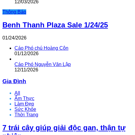
12/03/2026
Thông Báo
Benh Thanh Plaza Sale 1/24/25
01/24/2026
Cáo Phó chú Hoàng Côn
01/12/2026
Cáo Phó Nguyễn Văn Lập
12/11/2026
Gia Đình
All
Ẩm Thực
Làm Đẹp
Sức Khỏe
Thời Trang
7 trái cây giúp giải độc gan, thận tự