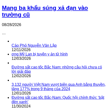
Mang ba khẩu súng xả đạn vào
trường cũ
08/28/2026
…
Cáo Phó Nguyễn Văn Lập
12/11/2026
ơng Mỹ Lan bị tuyên y án tử hình
12/03/2026
Đường sắt cao tốc Bắc Nam: những câu hỏi chưa có
lời giải đáp
12/02/2026
3,132 người Việt Nam vượt biên qua Anh bằng thuyền,
tăng 177% trong 9 tháng của 2024
12/01/2026
Đường sắt cao tốc Bắc-Nam: Quốc hội chính thức ‘bật
đèn xanh’
11/30/2024