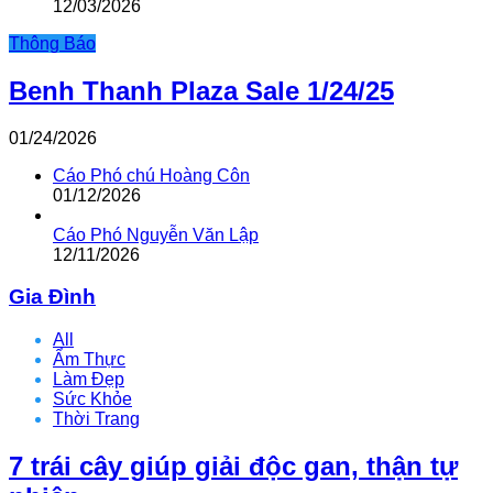
12/03/2026
Thông Báo
Benh Thanh Plaza Sale 1/24/25
01/24/2026
Cáo Phó chú Hoàng Côn
01/12/2026
Cáo Phó Nguyễn Văn Lập
12/11/2026
Gia Đình
All
Ẩm Thực
Làm Đẹp
Sức Khỏe
Thời Trang
7 trái cây giúp giải độc gan, thận tự