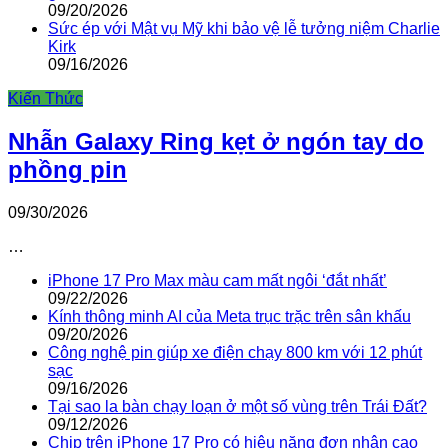
09/20/2026
Sức ép với Mật vụ Mỹ khi bảo vệ lễ tưởng niệm Charlie
Kirk
09/16/2026
Kiến Thức
Nhẫn Galaxy Ring kẹt ở ngón tay do
phồng pin
09/30/2026
…
iPhone 17 Pro Max màu cam mất ngôi ‘đắt nhất’
09/22/2026
Kính thông minh AI của Meta trục trặc trên sân khấu
09/20/2026
Công nghệ pin giúp xe điện chạy 800 km với 12 phút
sạc
09/16/2026
Tại sao la bàn chạy loạn ở một số vùng trên Trái Đất?
09/12/2026
Chip trên iPhone 17 Pro có hiệu năng đơn nhân cao