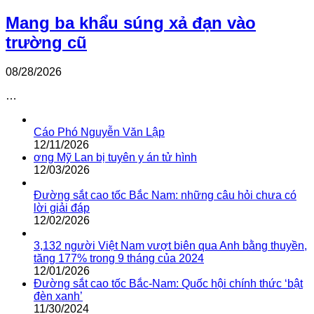
Mang ba khẩu súng xả đạn vào
trường cũ
08/28/2026
…
Cáo Phó Nguyễn Văn Lập
12/11/2026
ơng Mỹ Lan bị tuyên y án tử hình
12/03/2026
Đường sắt cao tốc Bắc Nam: những câu hỏi chưa có
lời giải đáp
12/02/2026
3,132 người Việt Nam vượt biên qua Anh bằng thuyền,
tăng 177% trong 9 tháng của 2024
12/01/2026
Đường sắt cao tốc Bắc-Nam: Quốc hội chính thức ‘bật
đèn xanh’
11/30/2024