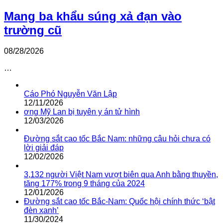
Mang ba khẩu súng xả đạn vào
trường cũ
08/28/2026
…
Cáo Phó Nguyễn Văn Lập
12/11/2026
ơng Mỹ Lan bị tuyên y án tử hình
12/03/2026
Đường sắt cao tốc Bắc Nam: những câu hỏi chưa có
lời giải đáp
12/02/2026
3,132 người Việt Nam vượt biên qua Anh bằng thuyền,
tăng 177% trong 9 tháng của 2024
12/01/2026
Đường sắt cao tốc Bắc-Nam: Quốc hội chính thức ‘bật
đèn xanh’
11/30/2024