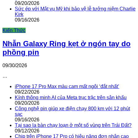
09/20/2026
Sức ép với Mật vụ Mỹ khi bảo vệ lễ tưởng niệm Charlie
Kirk
09/16/2026
Kiến Thức
Nhẫn Galaxy Ring kẹt ở ngón tay do
phồng pin
09/30/2026
…
iPhone 17 Pro Max màu cam mất ngôi ‘đắt nhất’
09/22/2026
Kính thông minh AI của Meta trục trặc trên sân khấu
09/20/2026
Công nghệ pin giúp xe điện chạy 800 km với 12 phút
sạc
09/16/2026
Tại sao la bàn chạy loạn ở một số vùng trên Trái Đất?
09/12/2026
Chip trên iPhone 17 Pro có hiệu năng đơn nhân cao