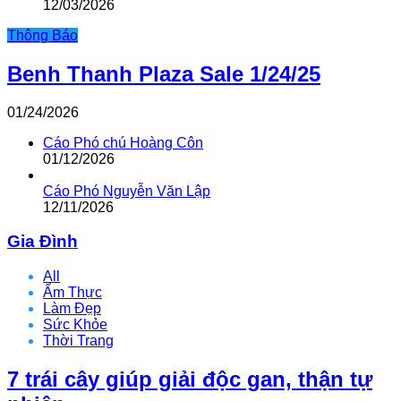
12/03/2026
Thông Báo
Benh Thanh Plaza Sale 1/24/25
01/24/2026
Cáo Phó chú Hoàng Côn
01/12/2026
Cáo Phó Nguyễn Văn Lập
12/11/2026
Gia Đình
All
Ẩm Thực
Làm Đẹp
Sức Khỏe
Thời Trang
7 trái cây giúp giải độc gan, thận tự