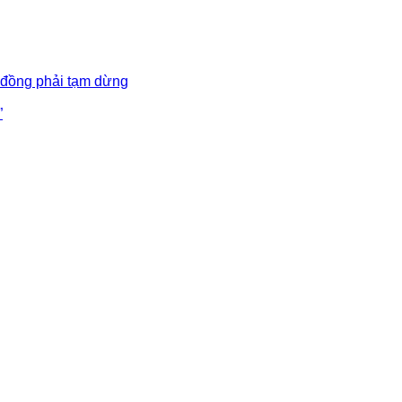
 đồng phải tạm dừng
”