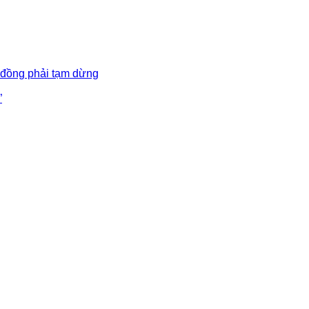
 đồng phải tạm dừng
”