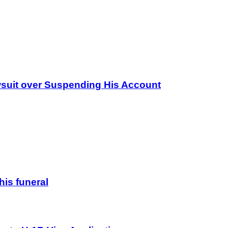
wsuit over Suspending His Account
his funeral