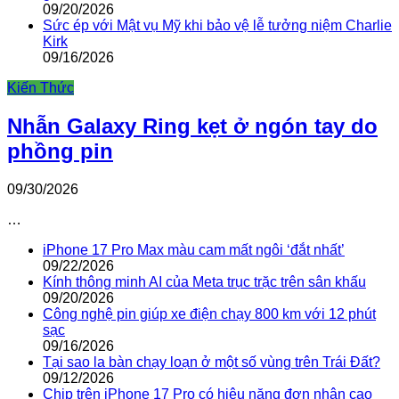
09/20/2026
Sức ép với Mật vụ Mỹ khi bảo vệ lễ tưởng niệm Charlie
Kirk
09/16/2026
Kiến Thức
Nhẫn Galaxy Ring kẹt ở ngón tay do
phồng pin
09/30/2026
…
iPhone 17 Pro Max màu cam mất ngôi ‘đắt nhất’
09/22/2026
Kính thông minh AI của Meta trục trặc trên sân khấu
09/20/2026
Công nghệ pin giúp xe điện chạy 800 km với 12 phút
sạc
09/16/2026
Tại sao la bàn chạy loạn ở một số vùng trên Trái Đất?
09/12/2026
Chip trên iPhone 17 Pro có hiệu năng đơn nhân cao