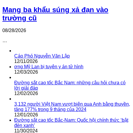
Mang ba khẩu súng xả đạn vào
trường cũ
08/28/2026
…
Cáo Phó Nguyễn Văn Lập
12/11/2026
ơng Mỹ Lan bị tuyên y án tử hình
12/03/2026
Đường sắt cao tốc Bắc Nam: những câu hỏi chưa có
lời giải đáp
12/02/2026
3,132 người Việt Nam vượt biên qua Anh bằng thuyền,
tăng 177% trong 9 tháng của 2024
12/01/2026
Đường sắt cao tốc Bắc-Nam: Quốc hội chính thức ‘bật
đèn xanh’
11/30/2024