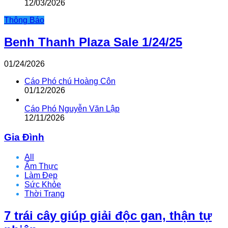
12/03/2026
Thông Báo
Benh Thanh Plaza Sale 1/24/25
01/24/2026
Cáo Phó chú Hoàng Côn
01/12/2026
Cáo Phó Nguyễn Văn Lập
12/11/2026
Gia Đình
All
Ẩm Thực
Làm Đẹp
Sức Khỏe
Thời Trang
7 trái cây giúp giải độc gan, thận tự