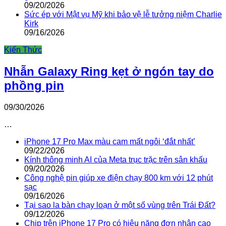
09/20/2026
Sức ép với Mật vụ Mỹ khi bảo vệ lễ tưởng niệm Charlie
Kirk
09/16/2026
Kiến Thức
Nhẫn Galaxy Ring kẹt ở ngón tay do
phồng pin
09/30/2026
…
iPhone 17 Pro Max màu cam mất ngôi ‘đắt nhất’
09/22/2026
Kính thông minh AI của Meta trục trặc trên sân khấu
09/20/2026
Công nghệ pin giúp xe điện chạy 800 km với 12 phút
sạc
09/16/2026
Tại sao la bàn chạy loạn ở một số vùng trên Trái Đất?
09/12/2026
Chip trên iPhone 17 Pro có hiệu năng đơn nhân cao