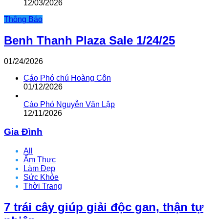
12/03/2026
Thông Báo
Benh Thanh Plaza Sale 1/24/25
01/24/2026
Cáo Phó chú Hoàng Côn
01/12/2026
Cáo Phó Nguyễn Văn Lập
12/11/2026
Gia Đình
All
Ẩm Thực
Làm Đẹp
Sức Khỏe
Thời Trang
7 trái cây giúp giải độc gan, thận tự