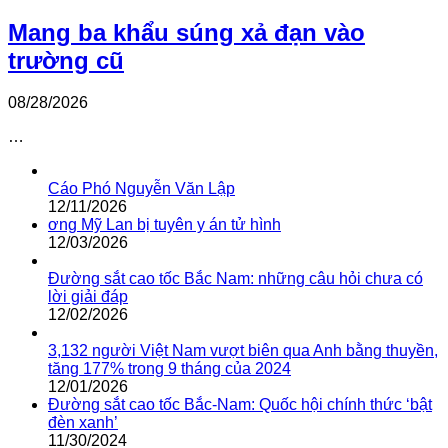
Mang ba khẩu súng xả đạn vào
trường cũ
08/28/2026
…
Cáo Phó Nguyễn Văn Lập
12/11/2026
ơng Mỹ Lan bị tuyên y án tử hình
12/03/2026
Đường sắt cao tốc Bắc Nam: những câu hỏi chưa có
lời giải đáp
12/02/2026
3,132 người Việt Nam vượt biên qua Anh bằng thuyền,
tăng 177% trong 9 tháng của 2024
12/01/2026
Đường sắt cao tốc Bắc-Nam: Quốc hội chính thức ‘bật
đèn xanh’
11/30/2024