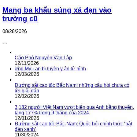
Mang ba khẩu súng xả đạn vào
trường cũ
08/28/2026
…
Cáo Phó Nguyễn Văn Lập
12/11/2026
ơng Mỹ Lan bị tuyên y án tử hình
12/03/2026
Đường sắt cao tốc Bắc Nam: những câu hỏi chưa có
lời giải đáp
12/02/2026
3,132 người Việt Nam vượt biên qua Anh bằng thuyền,
tăng 177% trong 9 tháng của 2024
12/01/2026
Đường sắt cao tốc Bắc-Nam: Quốc hội chính thức ‘bật
đèn xanh’
11/30/2024