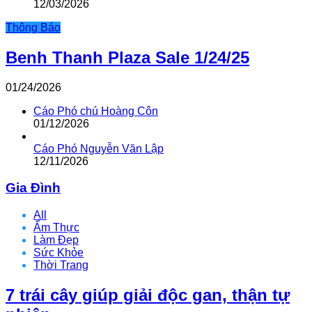
12/03/2026
Thông Báo
Benh Thanh Plaza Sale 1/24/25
01/24/2026
Cáo Phó chú Hoàng Côn
01/12/2026
Cáo Phó Nguyễn Văn Lập
12/11/2026
Gia Đình
All
Ẩm Thực
Làm Đẹp
Sức Khỏe
Thời Trang
7 trái cây giúp giải độc gan, thận tự