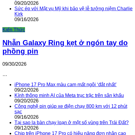
09/20/2026
Sức ép với Mật vụ Mỹ khi bảo vệ lễ tưởng niệm Charlie
Kirk
09/16/2026
Kiến Thức
Nhẫn Galaxy Ring kẹt ở ngón tay do
phồng pin
09/30/2026
…
iPhone 17 Pro Max màu cam mất ngôi ‘đắt nhất’
09/22/2026
Kính thông minh AI của Meta trục trặc trên sân khấu
09/20/2026
Công nghệ pin giúp xe điện chạy 800 km với 12 phút
sạc
09/16/2026
Tại sao la bàn chạy loạn ở một số vùng trên Trái Đất?
09/12/2026
Chip trên iPhone 17 Pro có hiệu năng đơn nhân cao