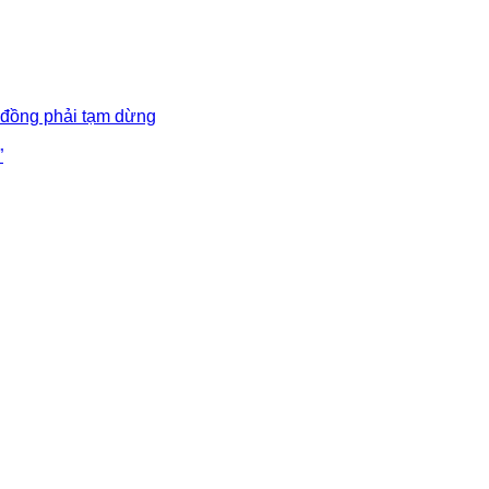
 đồng phải tạm dừng
”