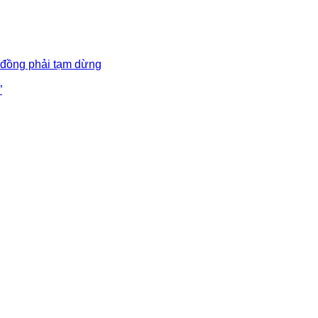
 đồng phải tạm dừng
”