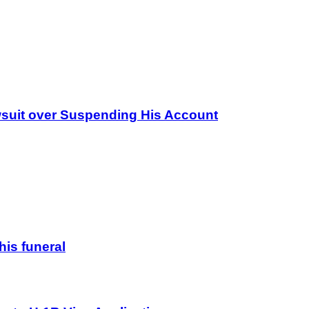
wsuit over Suspending His Account
his funeral