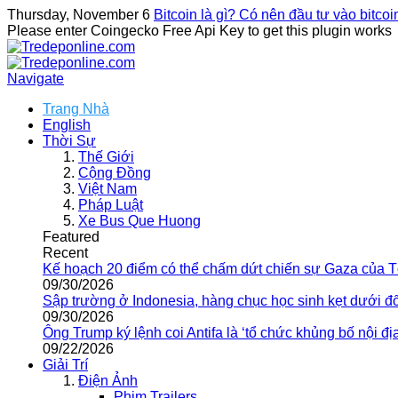
Thursday, November 6
Bitcoin là gì? Có nên đầu tư vào bitco
Please enter Coingecko Free Api Key to get this plugin works
Navigate
Trang Nhà
English
Thời Sự
Thế Giới
Cộng Đồng
Việt Nam
Pháp Luật
Xe Bus Que Huong
Featured
Recent
Kế hoạch 20 điểm có thể chấm dứt chiến sự Gaza của 
09/30/2026
Sập trường ở Indonesia, hàng chục học sinh kẹt dưới đ
09/30/2026
Ông Trump ký lệnh coi Antifa là ‘tổ chức khủng bố nội địa
09/22/2026
Giải Trí
Điện Ảnh
Phim Trailers