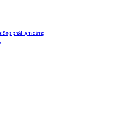
 đồng phải tạm dừng
”