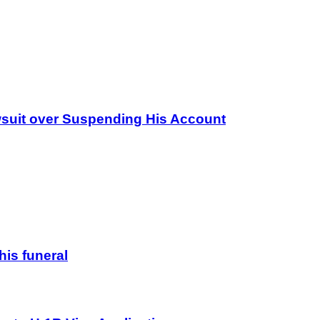
wsuit over Suspending His Account
his funeral