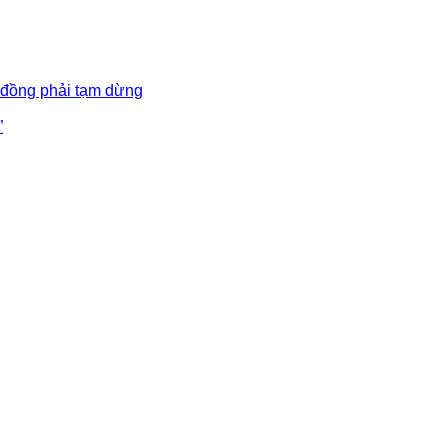
 đồng phải tạm dừng
”