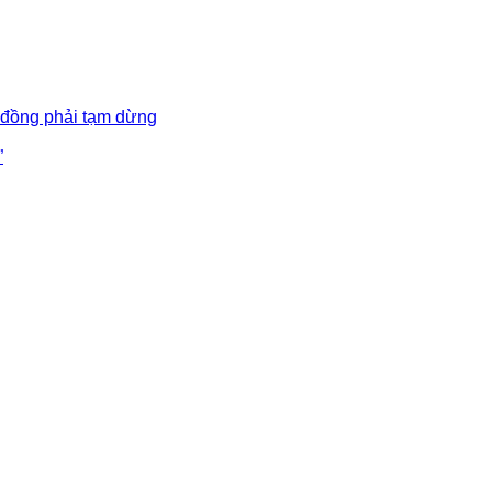
 đồng phải tạm dừng
”