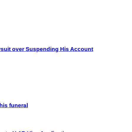
wsuit over Suspending His Account
his funeral