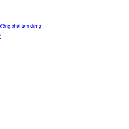
 đồng phải tạm dừng
”