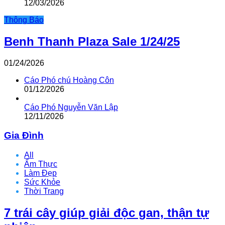
12/03/2026
Thông Báo
Benh Thanh Plaza Sale 1/24/25
01/24/2026
Cáo Phó chú Hoàng Côn
01/12/2026
Cáo Phó Nguyễn Văn Lập
12/11/2026
Gia Đình
All
Ẩm Thực
Làm Đẹp
Sức Khỏe
Thời Trang
7 trái cây giúp giải độc gan, thận tự