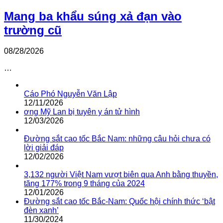
Mang ba khẩu súng xả đạn vào
trường cũ
08/28/2026
…
Cáo Phó Nguyễn Văn Lập
12/11/2026
ơng Mỹ Lan bị tuyên y án tử hình
12/03/2026
Đường sắt cao tốc Bắc Nam: những câu hỏi chưa có
lời giải đáp
12/02/2026
3,132 người Việt Nam vượt biên qua Anh bằng thuyền,
tăng 177% trong 9 tháng của 2024
12/01/2026
Đường sắt cao tốc Bắc-Nam: Quốc hội chính thức ‘bật
đèn xanh’
11/30/2024