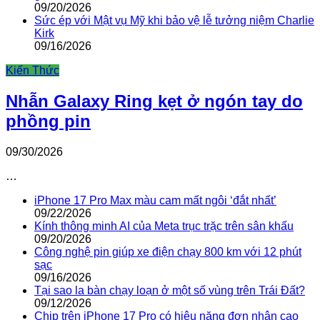
09/20/2026
Sức ép với Mật vụ Mỹ khi bảo vệ lễ tưởng niệm Charlie
Kirk
09/16/2026
Kiến Thức
Nhẫn Galaxy Ring kẹt ở ngón tay do
phồng pin
09/30/2026
…
iPhone 17 Pro Max màu cam mất ngôi ‘đắt nhất’
09/22/2026
Kính thông minh AI của Meta trục trặc trên sân khấu
09/20/2026
Công nghệ pin giúp xe điện chạy 800 km với 12 phút
sạc
09/16/2026
Tại sao la bàn chạy loạn ở một số vùng trên Trái Đất?
09/12/2026
Chip trên iPhone 17 Pro có hiệu năng đơn nhân cao