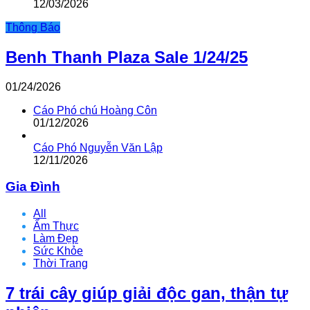
12/03/2026
Thông Báo
Benh Thanh Plaza Sale 1/24/25
01/24/2026
Cáo Phó chú Hoàng Côn
01/12/2026
Cáo Phó Nguyễn Văn Lập
12/11/2026
Gia Đình
All
Ẩm Thực
Làm Đẹp
Sức Khỏe
Thời Trang
7 trái cây giúp giải độc gan, thận tự