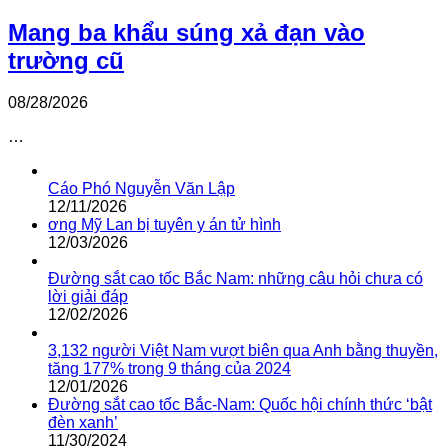
Mang ba khẩu súng xả đạn vào
trường cũ
08/28/2026
…
Cáo Phó Nguyễn Văn Lập
12/11/2026
ơng Mỹ Lan bị tuyên y án tử hình
12/03/2026
Đường sắt cao tốc Bắc Nam: những câu hỏi chưa có
lời giải đáp
12/02/2026
3,132 người Việt Nam vượt biên qua Anh bằng thuyền,
tăng 177% trong 9 tháng của 2024
12/01/2026
Đường sắt cao tốc Bắc-Nam: Quốc hội chính thức ‘bật
đèn xanh’
11/30/2024