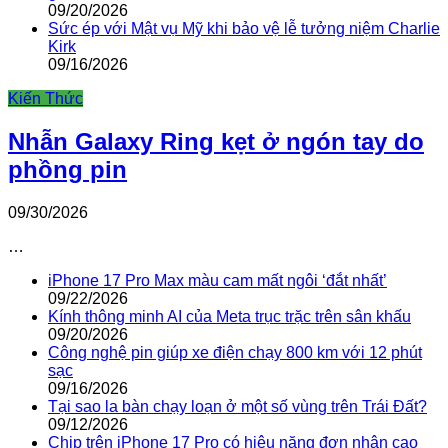
09/20/2026
Sức ép với Mật vụ Mỹ khi bảo vệ lễ tưởng niệm Charlie
Kirk
09/16/2026
Kiến Thức
Nhẫn Galaxy Ring kẹt ở ngón tay do
phồng pin
09/30/2026
…
iPhone 17 Pro Max màu cam mất ngôi ‘đắt nhất’
09/22/2026
Kính thông minh AI của Meta trục trặc trên sân khấu
09/20/2026
Công nghệ pin giúp xe điện chạy 800 km với 12 phút
sạc
09/16/2026
Tại sao la bàn chạy loạn ở một số vùng trên Trái Đất?
09/12/2026
Chip trên iPhone 17 Pro có hiệu năng đơn nhân cao