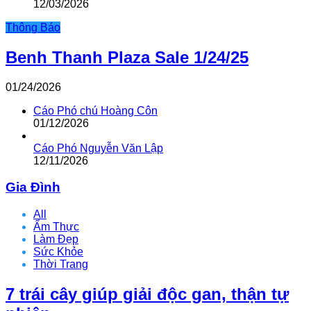
12/03/2026
Thông Báo
Benh Thanh Plaza Sale 1/24/25
01/24/2026
Cáo Phó chú Hoàng Côn
01/12/2026
Cáo Phó Nguyễn Văn Lập
12/11/2026
Gia Đình
All
Ẩm Thực
Làm Đẹp
Sức Khỏe
Thời Trang
7 trái cây giúp giải độc gan, thận tự