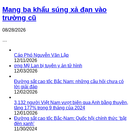
Mang ba khẩu súng xả đạn vào
trường cũ
08/28/2026
…
Cáo Phó Nguyễn Văn Lập
12/11/2026
ơng Mỹ Lan bị tuyên y án tử hình
12/03/2026
Đường sắt cao tốc Bắc Nam: những câu hỏi chưa có
lời giải đáp
12/02/2026
3,132 người Việt Nam vượt biên qua Anh bằng thuyền,
tăng 177% trong 9 tháng của 2024
12/01/2026
Đường sắt cao tốc Bắc-Nam: Quốc hội chính thức ‘bật
đèn xanh’
11/30/2024