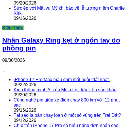
09/20/2026
Sức ép với Mật vụ Mỹ khi bảo vệ lễ tưởng niệm Charlie
Kirk
09/16/2026
Kiến Thức
Nhẫn Galaxy Ring kẹt ở ngón tay do
phồng pin
09/30/2026
…
iPhone 17 Pro Max màu cam mất ngôi ‘đắt nhất’
09/22/2026
Kính thông minh AI của Meta trục trặc trên sân khấu
09/20/2026
Công nghệ pin giúp xe điện chạy 800 km với 12 phút
sạc
09/16/2026
Tại sao la bàn chạy loạn ở một số vùng trên Trái Đất?
09/12/2026
Chip trên iPhone 17 Pro có hiệu năng đơn nhân cao