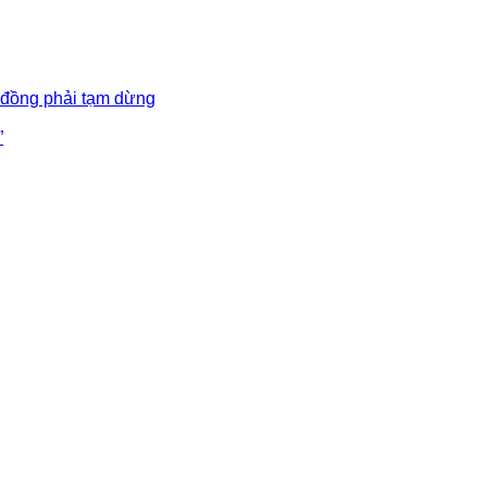
 đồng phải tạm dừng
”