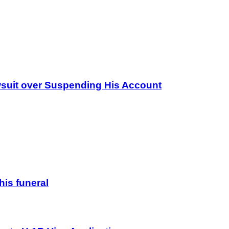
wsuit over Suspending His Account
his funeral