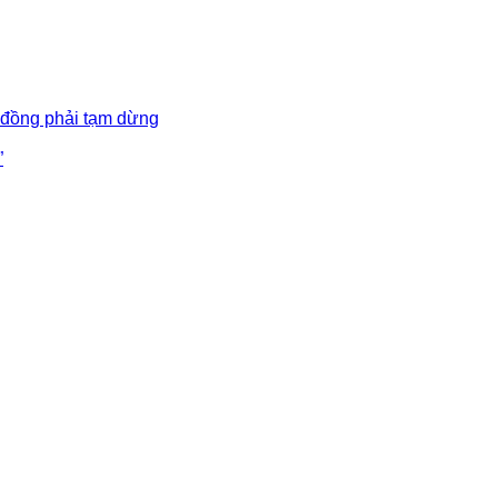
 đồng phải tạm dừng
”