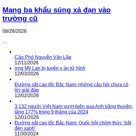
Mang ba khẩu súng xả đạn vào
trường cũ
08/28/2026
…
Cáo Phó Nguyễn Văn Lập
12/11/2026
ơng Mỹ Lan bị tuyên y án tử hình
12/03/2026
Đường sắt cao tốc Bắc Nam: những câu hỏi chưa có
lời giải đáp
12/02/2026
3,132 người Việt Nam vượt biên qua Anh bằng thuyền,
tăng 177% trong 9 tháng của 2024
12/01/2026
Đường sắt cao tốc Bắc-Nam: Quốc hội chính thức ‘bật
đèn xanh’
11/30/2024