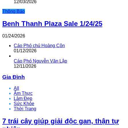
12/03/2026
Thông Báo
Benh Thanh Plaza Sale 1/24/25
01/24/2026
Cáo Phó chú Hoàng Côn
01/12/2026
Cáo Phó Nguyễn Văn Lập
12/11/2026
Gia Đình
All
Ẩm Thực
Làm Đẹp
Sức Khỏe
Thời Trang
7 trái cây giúp giải độc gan, thận tự