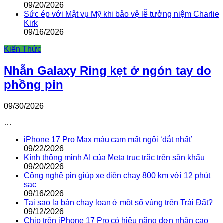
09/20/2026
Sức ép với Mật vụ Mỹ khi bảo vệ lễ tưởng niệm Charlie
Kirk
09/16/2026
Kiến Thức
Nhẫn Galaxy Ring kẹt ở ngón tay do
phồng pin
09/30/2026
…
iPhone 17 Pro Max màu cam mất ngôi ‘đắt nhất’
09/22/2026
Kính thông minh AI của Meta trục trặc trên sân khấu
09/20/2026
Công nghệ pin giúp xe điện chạy 800 km với 12 phút
sạc
09/16/2026
Tại sao la bàn chạy loạn ở một số vùng trên Trái Đất?
09/12/2026
Chip trên iPhone 17 Pro có hiệu năng đơn nhân cao