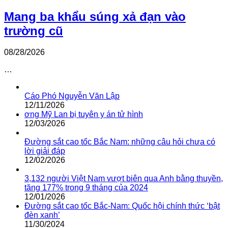
Mang ba khẩu súng xả đạn vào
trường cũ
08/28/2026
…
Cáo Phó Nguyễn Văn Lập
12/11/2026
ơng Mỹ Lan bị tuyên y án tử hình
12/03/2026
Đường sắt cao tốc Bắc Nam: những câu hỏi chưa có
lời giải đáp
12/02/2026
3,132 người Việt Nam vượt biên qua Anh bằng thuyền,
tăng 177% trong 9 tháng của 2024
12/01/2026
Đường sắt cao tốc Bắc-Nam: Quốc hội chính thức ‘bật
đèn xanh’
11/30/2024