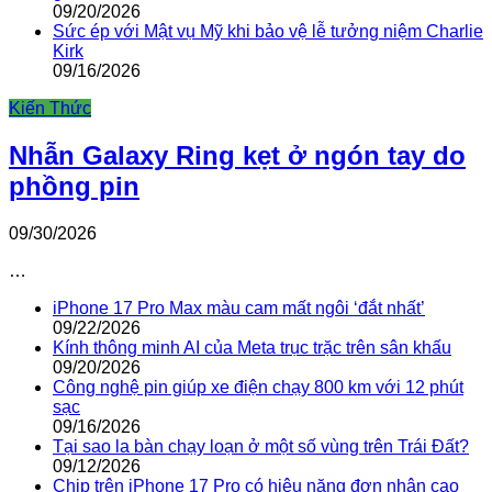
09/20/2026
Sức ép với Mật vụ Mỹ khi bảo vệ lễ tưởng niệm Charlie
Kirk
09/16/2026
Kiến Thức
Nhẫn Galaxy Ring kẹt ở ngón tay do
phồng pin
09/30/2026
…
iPhone 17 Pro Max màu cam mất ngôi ‘đắt nhất’
09/22/2026
Kính thông minh AI của Meta trục trặc trên sân khấu
09/20/2026
Công nghệ pin giúp xe điện chạy 800 km với 12 phút
sạc
09/16/2026
Tại sao la bàn chạy loạn ở một số vùng trên Trái Đất?
09/12/2026
Chip trên iPhone 17 Pro có hiệu năng đơn nhân cao