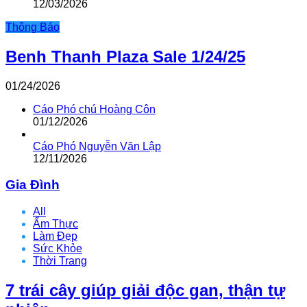
12/03/2026
Thông Báo
Benh Thanh Plaza Sale 1/24/25
01/24/2026
Cáo Phó chú Hoàng Côn
01/12/2026
Cáo Phó Nguyễn Văn Lập
12/11/2026
Gia Đình
All
Ẩm Thực
Làm Đẹp
Sức Khỏe
Thời Trang
7 trái cây giúp giải độc gan, thận tự