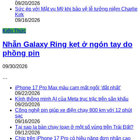
09/20/2026
Sức ép với Mật vụ Mỹ khi bảo vệ lễ tưởng niệm Charlie
Kirk
09/16/2026
Kiến Thức
Nhẫn Galaxy Ring kẹt ở ngón tay do
phồng pin
09/30/2026
…
iPhone 17 Pro Max màu cam mất ngôi ‘đắt nhất’
09/22/2026
Kính thông minh AI của Meta trục trặc trên sân khấu
09/20/2026
Công nghệ pin giúp xe điện chạy 800 km với 12 phút
sạc
09/16/2026
Tại sao la bàn chạy loạn ở một số vùng trên Trái Đất?
09/12/2026
Chip trên iPhone 17 Pro có hiệu năng đơn nhân cao