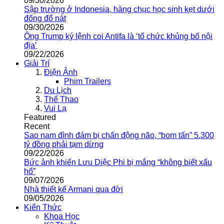
09/30/2026
Sập trường ở Indonesia, hàng chục học sinh kẹt dưới
đống đổ nát
09/30/2026
Ông Trump ký lệnh coi Antifa là ‘tổ chức khủng bố nội
địa’
09/22/2026
Giải Trí
Điện Ảnh
Phim Trailers
Du Lịch
Thể Thao
Vui Lạ
Featured
Recent
Sao nam đình đám bị chấn động não, “bom tấn” 5.300
tỷ đồng phải tạm dừng
09/22/2026
Bức ảnh khiến Lưu Diệc Phi bị mắng “không biết xấu
hổ”
09/07/2026
Nhà thiết kế Armani qua đời
09/05/2026
Kiến Thức
Khoa Học