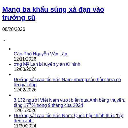
Mang ba khẩu súng xả đạn vào
trường cũ
08/28/2026
…
Cáo Phó Nguyễn Văn Lập
12/11/2026
ơng Mỹ Lan bị tuyên y án tử hình
12/03/2026
Đường sắt cao tốc Bắc Nam: những câu hỏi chưa có
lời giải đáp
12/02/2026
3,132 người Việt Nam vượt biên qua Anh bằng thuyền,
tăng 177% trong 9 tháng của 2024
12/01/2026
Đường sắt cao tốc Bắc-Nam: Quốc hội chính thức ‘bật
đèn xanh’
11/30/2024