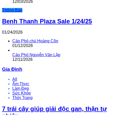
12/03/2026
Thông Báo
Benh Thanh Plaza Sale 1/24/25
01/24/2026
Cáo Phó chú Hoàng Côn
01/12/2026
Cáo Phó Nguyễn Văn Lập
12/11/2026
Gia Đình
All
Ẩm Thực
Làm Đẹp
Sức Khỏe
Thời Trang
7 trái cây giúp giải độc gan, thận tự