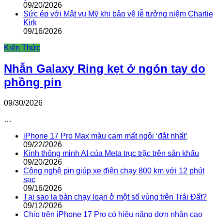
09/20/2026
Sức ép với Mật vụ Mỹ khi bảo vệ lễ tưởng niệm Charlie
Kirk
09/16/2026
Kiến Thức
Nhẫn Galaxy Ring kẹt ở ngón tay do
phồng pin
09/30/2026
…
iPhone 17 Pro Max màu cam mất ngôi ‘đắt nhất’
09/22/2026
Kính thông minh AI của Meta trục trặc trên sân khấu
09/20/2026
Công nghệ pin giúp xe điện chạy 800 km với 12 phút
sạc
09/16/2026
Tại sao la bàn chạy loạn ở một số vùng trên Trái Đất?
09/12/2026
Chip trên iPhone 17 Pro có hiệu năng đơn nhân cao