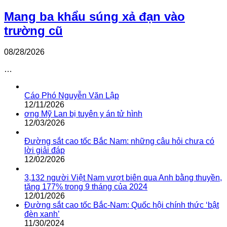
Mang ba khẩu súng xả đạn vào
trường cũ
08/28/2026
…
Cáo Phó Nguyễn Văn Lập
12/11/2026
ơng Mỹ Lan bị tuyên y án tử hình
12/03/2026
Đường sắt cao tốc Bắc Nam: những câu hỏi chưa có
lời giải đáp
12/02/2026
3,132 người Việt Nam vượt biên qua Anh bằng thuyền,
tăng 177% trong 9 tháng của 2024
12/01/2026
Đường sắt cao tốc Bắc-Nam: Quốc hội chính thức ‘bật
đèn xanh’
11/30/2024