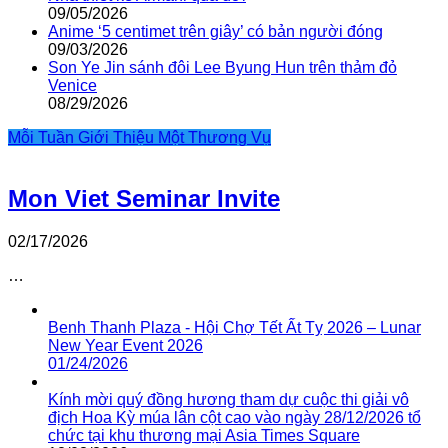
09/05/2026
Anime ‘5 centimet trên giây’ có bản người đóng
09/03/2026
Son Ye Jin sánh đôi Lee Byung Hun trên thảm đỏ
Venice
08/29/2026
Mỗi Tuần Giới Thiệu Một Thương Vụ
Mon Viet Seminar Invite
02/17/2026
…
Benh Thanh Plaza - Hội Chợ Tết Ất Tỵ 2026 – Lunar
New Year Event 2026
01/24/2026
Kính mời quý đồng hương tham dự cuộc thi giải vô
địch Hoa Kỳ múa lân cột cao vào ngày 28/12/2026 tổ
chức tại khu thương mại Asia Times Square