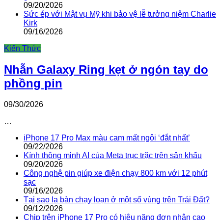
09/20/2026
Sức ép với Mật vụ Mỹ khi bảo vệ lễ tưởng niệm Charlie
Kirk
09/16/2026
Kiến Thức
Nhẫn Galaxy Ring kẹt ở ngón tay do
phồng pin
09/30/2026
…
iPhone 17 Pro Max màu cam mất ngôi ‘đắt nhất’
09/22/2026
Kính thông minh AI của Meta trục trặc trên sân khấu
09/20/2026
Công nghệ pin giúp xe điện chạy 800 km với 12 phút
sạc
09/16/2026
Tại sao la bàn chạy loạn ở một số vùng trên Trái Đất?
09/12/2026
Chip trên iPhone 17 Pro có hiệu năng đơn nhân cao