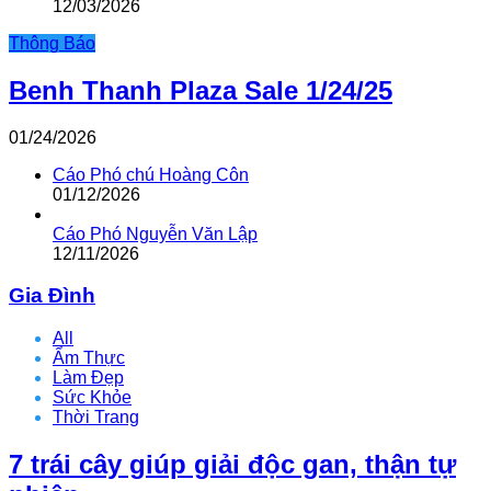
12/03/2026
Thông Báo
Benh Thanh Plaza Sale 1/24/25
01/24/2026
Cáo Phó chú Hoàng Côn
01/12/2026
Cáo Phó Nguyễn Văn Lập
12/11/2026
Gia Đình
All
Ẩm Thực
Làm Đẹp
Sức Khỏe
Thời Trang
7 trái cây giúp giải độc gan, thận tự