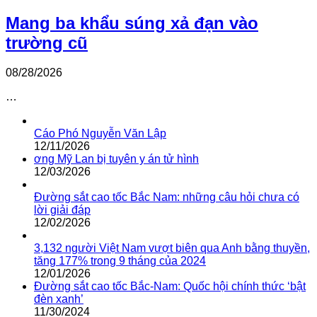
Mang ba khẩu súng xả đạn vào
trường cũ
08/28/2026
…
Cáo Phó Nguyễn Văn Lập
12/11/2026
ơng Mỹ Lan bị tuyên y án tử hình
12/03/2026
Đường sắt cao tốc Bắc Nam: những câu hỏi chưa có
lời giải đáp
12/02/2026
3,132 người Việt Nam vượt biên qua Anh bằng thuyền,
tăng 177% trong 9 tháng của 2024
12/01/2026
Đường sắt cao tốc Bắc-Nam: Quốc hội chính thức ‘bật
đèn xanh’
11/30/2024