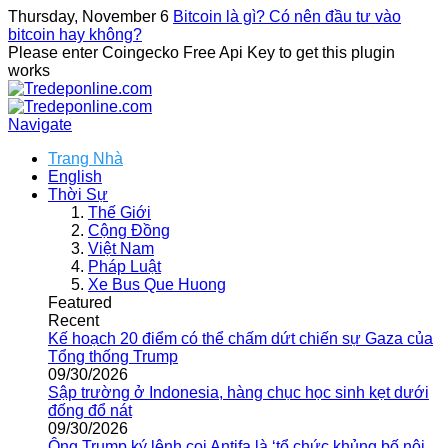
Thursday, November 6
Bitcoin là gì? Có nên đầu tư vào
bitcoin hay không?
Please enter Coingecko Free Api Key to get this plugin
works
Navigate
Trang Nhà
English
Thời Sự
Thế Giới
Cộng Đồng
Việt Nam
Pháp Luật
Xe Bus Que Huong
Featured
Recent
Kế hoạch 20 điểm có thể chấm dứt chiến sự Gaza của
Tổng thống Trump
09/30/2026
Sập trường ở Indonesia, hàng chục học sinh kẹt dưới
đống đổ nát
09/30/2026
Ông Trump ký lệnh coi Antifa là ‘tổ chức khủng bố nội