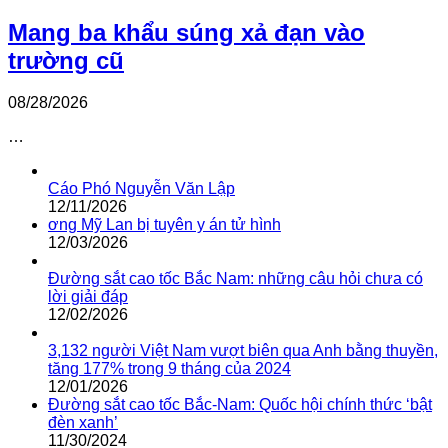
Mang ba khẩu súng xả đạn vào
trường cũ
08/28/2026
…
Cáo Phó Nguyễn Văn Lập
12/11/2026
ơng Mỹ Lan bị tuyên y án tử hình
12/03/2026
Đường sắt cao tốc Bắc Nam: những câu hỏi chưa có
lời giải đáp
12/02/2026
3,132 người Việt Nam vượt biên qua Anh bằng thuyền,
tăng 177% trong 9 tháng của 2024
12/01/2026
Đường sắt cao tốc Bắc-Nam: Quốc hội chính thức ‘bật
đèn xanh’
11/30/2024