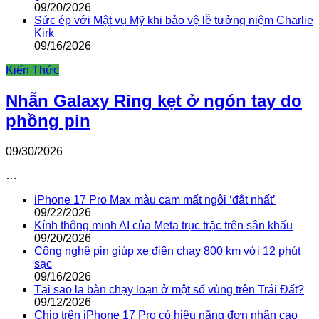
09/20/2026
Sức ép với Mật vụ Mỹ khi bảo vệ lễ tưởng niệm Charlie
Kirk
09/16/2026
Kiến Thức
Nhẫn Galaxy Ring kẹt ở ngón tay do
phồng pin
09/30/2026
…
iPhone 17 Pro Max màu cam mất ngôi ‘đắt nhất’
09/22/2026
Kính thông minh AI của Meta trục trặc trên sân khấu
09/20/2026
Công nghệ pin giúp xe điện chạy 800 km với 12 phút
sạc
09/16/2026
Tại sao la bàn chạy loạn ở một số vùng trên Trái Đất?
09/12/2026
Chip trên iPhone 17 Pro có hiệu năng đơn nhân cao