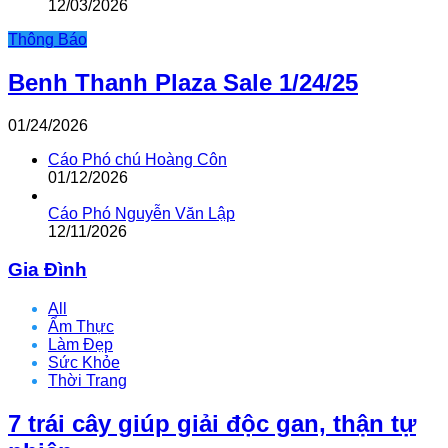
12/03/2026
Thông Báo
Benh Thanh Plaza Sale 1/24/25
01/24/2026
Cáo Phó chú Hoàng Côn
01/12/2026
Cáo Phó Nguyễn Văn Lập
12/11/2026
Gia Đình
All
Ẩm Thực
Làm Đẹp
Sức Khỏe
Thời Trang
7 trái cây giúp giải độc gan, thận tự