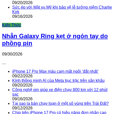
09/20/2026
Sức ép với Mật vụ Mỹ khi bảo vệ lễ tưởng niệm Charlie
Kirk
09/16/2026
Kiến Thức
Nhẫn Galaxy Ring kẹt ở ngón tay do
phồng pin
09/30/2026
…
iPhone 17 Pro Max màu cam mất ngôi ‘đắt nhất’
09/22/2026
Kính thông minh AI của Meta trục trặc trên sân khấu
09/20/2026
Công nghệ pin giúp xe điện chạy 800 km với 12 phút
sạc
09/16/2026
Tại sao la bàn chạy loạn ở một số vùng trên Trái Đất?
09/12/2026
Chip trên iPhone 17 Pro có hiệu năng đơn nhân cao