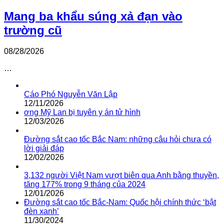
Mang ba khẩu súng xả đạn vào
trường cũ
08/28/2026
…
Cáo Phó Nguyễn Văn Lập
12/11/2026
ơng Mỹ Lan bị tuyên y án tử hình
12/03/2026
Đường sắt cao tốc Bắc Nam: những câu hỏi chưa có
lời giải đáp
12/02/2026
3,132 người Việt Nam vượt biên qua Anh bằng thuyền,
tăng 177% trong 9 tháng của 2024
12/01/2026
Đường sắt cao tốc Bắc-Nam: Quốc hội chính thức ‘bật
đèn xanh’
11/30/2024