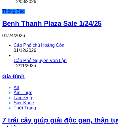
12/03/2026
Thông Báo
Benh Thanh Plaza Sale 1/24/25
01/24/2026
Cáo Phó chú Hoàng Côn
01/12/2026
Cáo Phó Nguyễn Văn Lập
12/11/2026
Gia Đình
All
Ẩm Thực
Làm Đẹp
Sức Khỏe
Thời Trang
7 trái cây giúp giải độc gan, thận tự