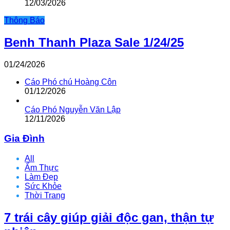
12/03/2026
Thông Báo
Benh Thanh Plaza Sale 1/24/25
01/24/2026
Cáo Phó chú Hoàng Côn
01/12/2026
Cáo Phó Nguyễn Văn Lập
12/11/2026
Gia Đình
All
Ẩm Thực
Làm Đẹp
Sức Khỏe
Thời Trang
7 trái cây giúp giải độc gan, thận tự