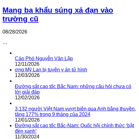
Mang ba khẩu súng xả đạn vào
trường cũ
08/28/2026
…
Cáo Phó Nguyễn Văn Lập
12/11/2026
ơng Mỹ Lan bị tuyên y án tử hình
12/03/2026
Đường sắt cao tốc Bắc Nam: những câu hỏi chưa có
lời giải đáp
12/02/2026
3,132 người Việt Nam vượt biên qua Anh bằng thuyền,
tăng 177% trong 9 tháng của 2024
12/01/2026
Đường sắt cao tốc Bắc-Nam: Quốc hội chính thức ‘bật
đèn xanh’
11/30/2024