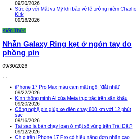
09/20/2026
Sức ép với Mật vụ Mỹ khi bảo vệ lễ tưởng niệm Charlie
Kirk
09/16/2026
Kiến Thức
Nhẫn Galaxy Ring kẹt ở ngón tay do
phồng pin
09/30/2026
…
iPhone 17 Pro Max màu cam mất ngôi ‘đắt nhất’
09/22/2026
Kính thông minh AI của Meta trục trặc trên sân khấu
09/20/2026
Công nghệ pin giúp xe điện chạy 800 km với 12 phút
sạc
09/16/2026
Tại sao la bàn chạy loạn ở một số vùng trên Trái Đất?
09/12/2026
Chip trên iPhone 17 Pro có hiệu năng đơn nhân cao