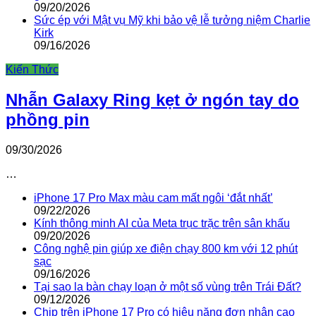
09/20/2026
Sức ép với Mật vụ Mỹ khi bảo vệ lễ tưởng niệm Charlie
Kirk
09/16/2026
Kiến Thức
Nhẫn Galaxy Ring kẹt ở ngón tay do
phồng pin
09/30/2026
…
iPhone 17 Pro Max màu cam mất ngôi ‘đắt nhất’
09/22/2026
Kính thông minh AI của Meta trục trặc trên sân khấu
09/20/2026
Công nghệ pin giúp xe điện chạy 800 km với 12 phút
sạc
09/16/2026
Tại sao la bàn chạy loạn ở một số vùng trên Trái Đất?
09/12/2026
Chip trên iPhone 17 Pro có hiệu năng đơn nhân cao