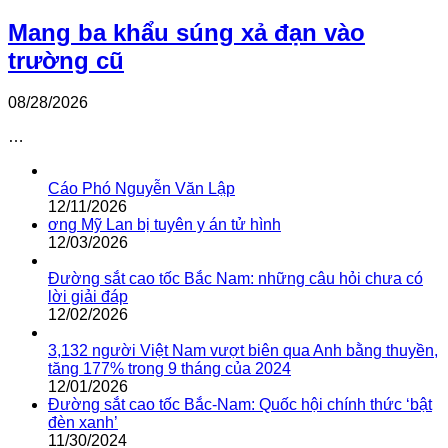
Mang ba khẩu súng xả đạn vào
trường cũ
08/28/2026
…
Cáo Phó Nguyễn Văn Lập
12/11/2026
ơng Mỹ Lan bị tuyên y án tử hình
12/03/2026
Đường sắt cao tốc Bắc Nam: những câu hỏi chưa có
lời giải đáp
12/02/2026
3,132 người Việt Nam vượt biên qua Anh bằng thuyền,
tăng 177% trong 9 tháng của 2024
12/01/2026
Đường sắt cao tốc Bắc-Nam: Quốc hội chính thức ‘bật
đèn xanh’
11/30/2024