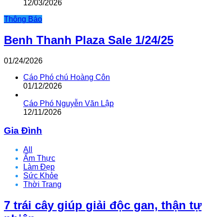
12/03/2026
Thông Báo
Benh Thanh Plaza Sale 1/24/25
01/24/2026
Cáo Phó chú Hoàng Côn
01/12/2026
Cáo Phó Nguyễn Văn Lập
12/11/2026
Gia Đình
All
Ẩm Thực
Làm Đẹp
Sức Khỏe
Thời Trang
7 trái cây giúp giải độc gan, thận tự