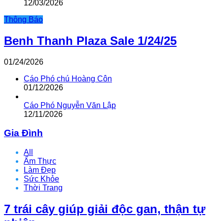
12/03/2026
Thông Báo
Benh Thanh Plaza Sale 1/24/25
01/24/2026
Cáo Phó chú Hoàng Côn
01/12/2026
Cáo Phó Nguyễn Văn Lập
12/11/2026
Gia Đình
All
Ẩm Thực
Làm Đẹp
Sức Khỏe
Thời Trang
7 trái cây giúp giải độc gan, thận tự