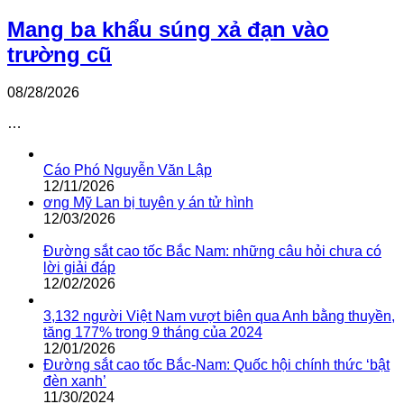
Mang ba khẩu súng xả đạn vào
trường cũ
08/28/2026
…
Cáo Phó Nguyễn Văn Lập
12/11/2026
ơng Mỹ Lan bị tuyên y án tử hình
12/03/2026
Đường sắt cao tốc Bắc Nam: những câu hỏi chưa có
lời giải đáp
12/02/2026
3,132 người Việt Nam vượt biên qua Anh bằng thuyền,
tăng 177% trong 9 tháng của 2024
12/01/2026
Đường sắt cao tốc Bắc-Nam: Quốc hội chính thức ‘bật
đèn xanh’
11/30/2024