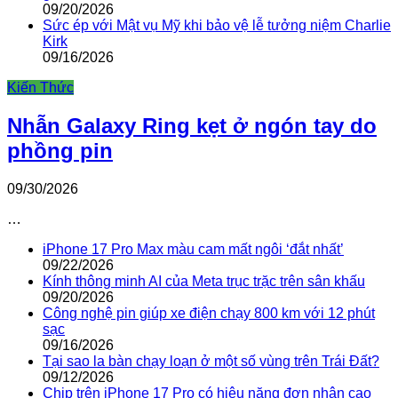
09/20/2026
Sức ép với Mật vụ Mỹ khi bảo vệ lễ tưởng niệm Charlie
Kirk
09/16/2026
Kiến Thức
Nhẫn Galaxy Ring kẹt ở ngón tay do
phồng pin
09/30/2026
…
iPhone 17 Pro Max màu cam mất ngôi ‘đắt nhất’
09/22/2026
Kính thông minh AI của Meta trục trặc trên sân khấu
09/20/2026
Công nghệ pin giúp xe điện chạy 800 km với 12 phút
sạc
09/16/2026
Tại sao la bàn chạy loạn ở một số vùng trên Trái Đất?
09/12/2026
Chip trên iPhone 17 Pro có hiệu năng đơn nhân cao