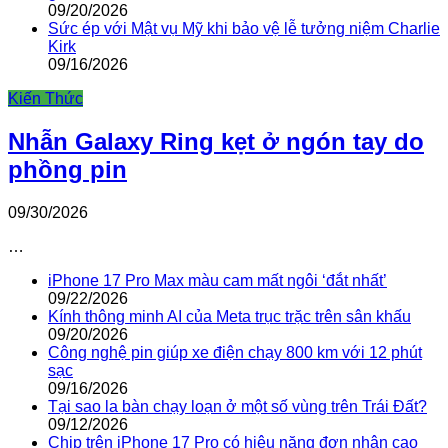
09/20/2026
Sức ép với Mật vụ Mỹ khi bảo vệ lễ tưởng niệm Charlie
Kirk
09/16/2026
Kiến Thức
Nhẫn Galaxy Ring kẹt ở ngón tay do
phồng pin
09/30/2026
…
iPhone 17 Pro Max màu cam mất ngôi ‘đắt nhất’
09/22/2026
Kính thông minh AI của Meta trục trặc trên sân khấu
09/20/2026
Công nghệ pin giúp xe điện chạy 800 km với 12 phút
sạc
09/16/2026
Tại sao la bàn chạy loạn ở một số vùng trên Trái Đất?
09/12/2026
Chip trên iPhone 17 Pro có hiệu năng đơn nhân cao