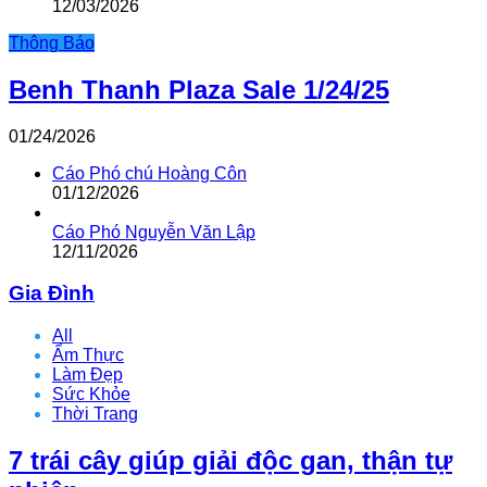
12/03/2026
Thông Báo
Benh Thanh Plaza Sale 1/24/25
01/24/2026
Cáo Phó chú Hoàng Côn
01/12/2026
Cáo Phó Nguyễn Văn Lập
12/11/2026
Gia Đình
All
Ẩm Thực
Làm Đẹp
Sức Khỏe
Thời Trang
7 trái cây giúp giải độc gan, thận tự