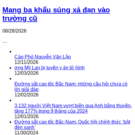
Mang ba khẩu súng xả đạn vào
trường cũ
08/28/2026
…
Cáo Phó Nguyễn Văn Lập
12/11/2026
ơng Mỹ Lan bị tuyên y án tử hình
12/03/2026
Đường sắt cao tốc Bắc Nam: những câu hỏi chưa có
lời giải đáp
12/02/2026
3,132 người Việt Nam vượt biên qua Anh bằng thuyền,
tăng 177% trong 9 tháng của 2024
12/01/2026
Đường sắt cao tốc Bắc-Nam: Quốc hội chính thức ‘bật
đèn xanh’
11/30/2024