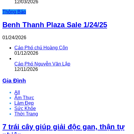
12/03/2026
Thông Báo
Benh Thanh Plaza Sale 1/24/25
01/24/2026
Cáo Phó chú Hoàng Côn
01/12/2026
Cáo Phó Nguyễn Văn Lập
12/11/2026
Gia Đình
All
Ẩm Thực
Làm Đẹp
Sức Khỏe
Thời Trang
7 trái cây giúp giải độc gan, thận tự