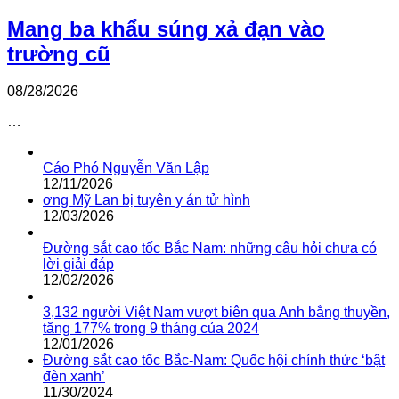
Mang ba khẩu súng xả đạn vào
trường cũ
08/28/2026
…
Cáo Phó Nguyễn Văn Lập
12/11/2026
ơng Mỹ Lan bị tuyên y án tử hình
12/03/2026
Đường sắt cao tốc Bắc Nam: những câu hỏi chưa có
lời giải đáp
12/02/2026
3,132 người Việt Nam vượt biên qua Anh bằng thuyền,
tăng 177% trong 9 tháng của 2024
12/01/2026
Đường sắt cao tốc Bắc-Nam: Quốc hội chính thức ‘bật
đèn xanh’
11/30/2024