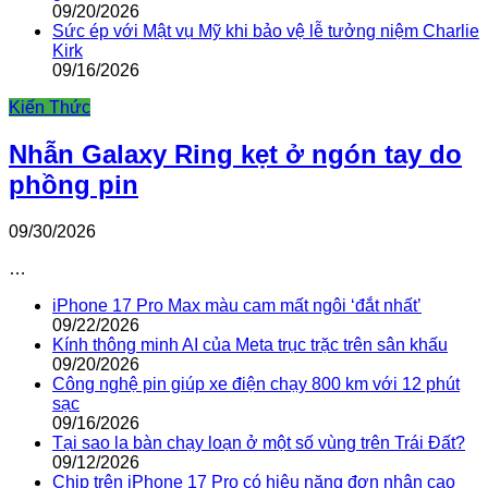
09/20/2026
Sức ép với Mật vụ Mỹ khi bảo vệ lễ tưởng niệm Charlie
Kirk
09/16/2026
Kiến Thức
Nhẫn Galaxy Ring kẹt ở ngón tay do
phồng pin
09/30/2026
…
iPhone 17 Pro Max màu cam mất ngôi ‘đắt nhất’
09/22/2026
Kính thông minh AI của Meta trục trặc trên sân khấu
09/20/2026
Công nghệ pin giúp xe điện chạy 800 km với 12 phút
sạc
09/16/2026
Tại sao la bàn chạy loạn ở một số vùng trên Trái Đất?
09/12/2026
Chip trên iPhone 17 Pro có hiệu năng đơn nhân cao