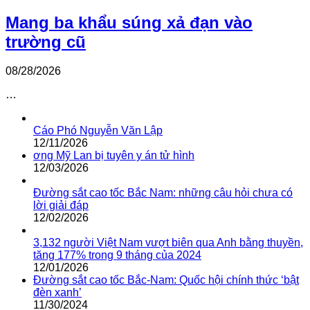
Mang ba khẩu súng xả đạn vào
trường cũ
08/28/2026
…
Cáo Phó Nguyễn Văn Lập
12/11/2026
ơng Mỹ Lan bị tuyên y án tử hình
12/03/2026
Đường sắt cao tốc Bắc Nam: những câu hỏi chưa có
lời giải đáp
12/02/2026
3,132 người Việt Nam vượt biên qua Anh bằng thuyền,
tăng 177% trong 9 tháng của 2024
12/01/2026
Đường sắt cao tốc Bắc-Nam: Quốc hội chính thức ‘bật
đèn xanh’
11/30/2024