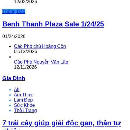
12/03/2026
Thông Báo
Benh Thanh Plaza Sale 1/24/25
01/24/2026
Cáo Phó chú Hoàng Côn
01/12/2026
Cáo Phó Nguyễn Văn Lập
12/11/2026
Gia Đình
All
Ẩm Thực
Làm Đẹp
Sức Khỏe
Thời Trang
7 trái cây giúp giải độc gan, thận tự