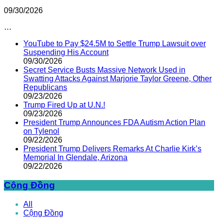
09/30/2026
…
YouTube to Pay $24.5M to Settle Trump Lawsuit over
Suspending His Account
09/30/2026
Secret Service Busts Massive Network Used in
Swatting Attacks Against Marjorie Taylor Greene, Other
Republicans
09/23/2026
Trump Fired Up at U.N.!
09/23/2026
President Trump Announces FDA Autism Action Plan
on Tylenol
09/22/2026
President Trump Delivers Remarks At Charlie Kirk’s
Memorial In Glendale, Arizona
09/22/2026
Cộng Đồng
All
Cộng Đồng