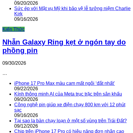
09/20/2026
Sức ép với Mật vụ Mỹ khi bảo vệ lễ tưởng niệm Charlie
Kirk
09/16/2026
Kiến Thức
Nhẫn Galaxy Ring kẹt ở ngón tay do
phồng pin
09/30/2026
…
iPhone 17 Pro Max màu cam mất ngôi ‘đắt nhất’
09/22/2026
Kính thông minh AI của Meta trục trặc trên sân khấu
09/20/2026
Công nghệ pin giúp xe điện chạy 800 km với 12 phút
sạc
09/16/2026
Tại sao la bàn chạy loạn ở một số vùng trên Trái Đất?
09/12/2026
Chip trên iPhone 17 Pro có hiệu năng đơn nhân cao