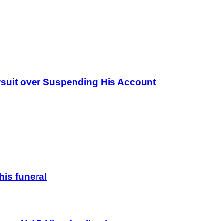
wsuit over Suspending His Account
his funeral