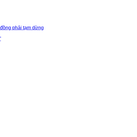
 đồng phải tạm dừng
”