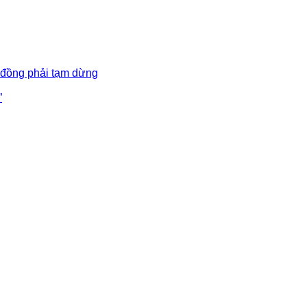
 đồng phải tạm dừng
”