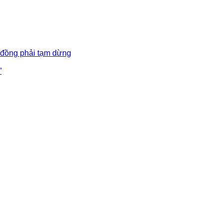
 đồng phải tạm dừng
”