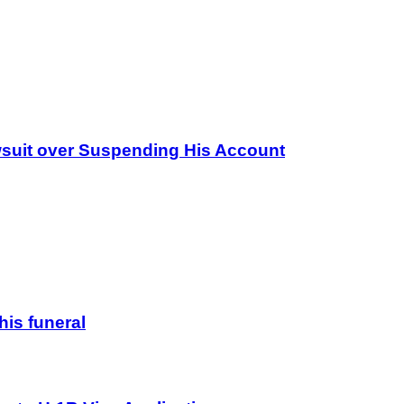
wsuit over Suspending His Account
his funeral