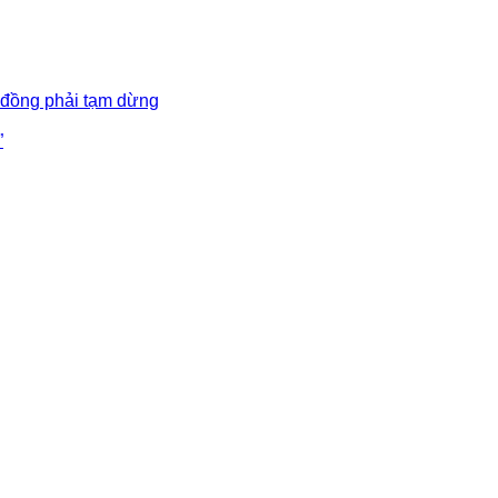
 đồng phải tạm dừng
”