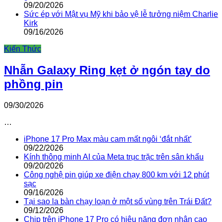
09/20/2026
Sức ép với Mật vụ Mỹ khi bảo vệ lễ tưởng niệm Charlie
Kirk
09/16/2026
Kiến Thức
Nhẫn Galaxy Ring kẹt ở ngón tay do
phồng pin
09/30/2026
…
iPhone 17 Pro Max màu cam mất ngôi ‘đắt nhất’
09/22/2026
Kính thông minh AI của Meta trục trặc trên sân khấu
09/20/2026
Công nghệ pin giúp xe điện chạy 800 km với 12 phút
sạc
09/16/2026
Tại sao la bàn chạy loạn ở một số vùng trên Trái Đất?
09/12/2026
Chip trên iPhone 17 Pro có hiệu năng đơn nhân cao