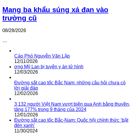
Mang ba khẩu súng xả đạn vào
trường cũ
08/28/2026
…
Cáo Phó Nguyễn Văn Lập
12/11/2026
ơng Mỹ Lan bị tuyên y án tử hình
12/03/2026
Đường sắt cao tốc Bắc Nam: những câu hỏi chưa có
lời giải đáp
12/02/2026
3,132 người Việt Nam vượt biên qua Anh bằng thuyền,
tăng 177% trong 9 tháng của 2024
12/01/2026
Đường sắt cao tốc Bắc-Nam: Quốc hội chính thức ‘bật
đèn xanh’
11/30/2024