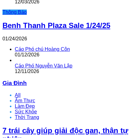
12/03/2026
Thông Báo
Benh Thanh Plaza Sale 1/24/25
01/24/2026
Cáo Phó chú Hoàng Côn
01/12/2026
Cáo Phó Nguyễn Văn Lập
12/11/2026
Gia Đình
All
Ẩm Thực
Làm Đẹp
Sức Khỏe
Thời Trang
7 trái cây giúp giải độc gan, thận tự