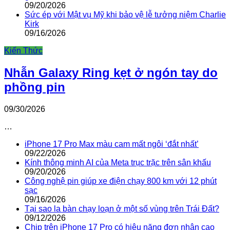
09/20/2026
Sức ép với Mật vụ Mỹ khi bảo vệ lễ tưởng niệm Charlie
Kirk
09/16/2026
Kiến Thức
Nhẫn Galaxy Ring kẹt ở ngón tay do
phồng pin
09/30/2026
…
iPhone 17 Pro Max màu cam mất ngôi ‘đắt nhất’
09/22/2026
Kính thông minh AI của Meta trục trặc trên sân khấu
09/20/2026
Công nghệ pin giúp xe điện chạy 800 km với 12 phút
sạc
09/16/2026
Tại sao la bàn chạy loạn ở một số vùng trên Trái Đất?
09/12/2026
Chip trên iPhone 17 Pro có hiệu năng đơn nhân cao