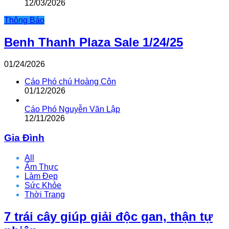
12/03/2026
Thông Báo
Benh Thanh Plaza Sale 1/24/25
01/24/2026
Cáo Phó chú Hoàng Côn
01/12/2026
Cáo Phó Nguyễn Văn Lập
12/11/2026
Gia Đình
All
Ẩm Thực
Làm Đẹp
Sức Khỏe
Thời Trang
7 trái cây giúp giải độc gan, thận tự