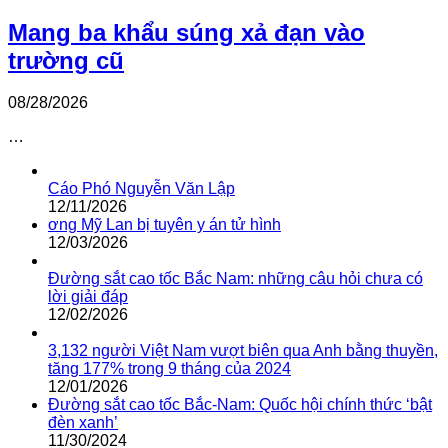
Mang ba khẩu súng xả đạn vào
trường cũ
08/28/2026
…
Cáo Phó Nguyễn Văn Lập
12/11/2026
ơng Mỹ Lan bị tuyên y án tử hình
12/03/2026
Đường sắt cao tốc Bắc Nam: những câu hỏi chưa có
lời giải đáp
12/02/2026
3,132 người Việt Nam vượt biên qua Anh bằng thuyền,
tăng 177% trong 9 tháng của 2024
12/01/2026
Đường sắt cao tốc Bắc-Nam: Quốc hội chính thức ‘bật
đèn xanh’
11/30/2024