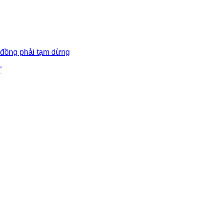
 đồng phải tạm dừng
”