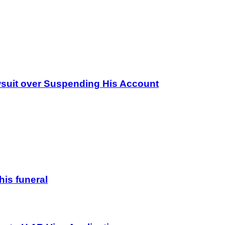
wsuit over Suspending His Account
his funeral