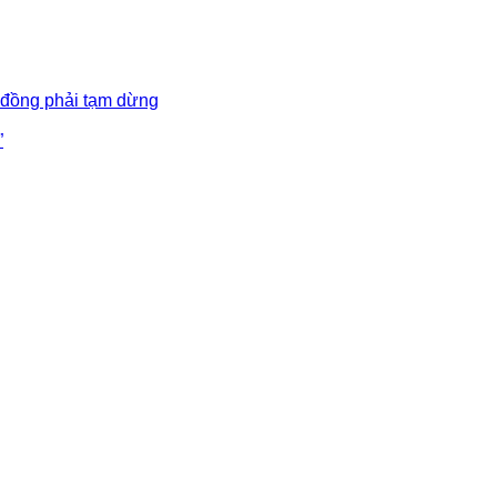
 đồng phải tạm dừng
”