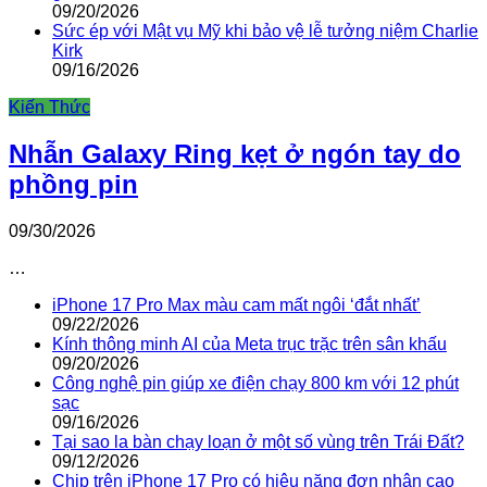
09/20/2026
Sức ép với Mật vụ Mỹ khi bảo vệ lễ tưởng niệm Charlie
Kirk
09/16/2026
Kiến Thức
Nhẫn Galaxy Ring kẹt ở ngón tay do
phồng pin
09/30/2026
…
iPhone 17 Pro Max màu cam mất ngôi ‘đắt nhất’
09/22/2026
Kính thông minh AI của Meta trục trặc trên sân khấu
09/20/2026
Công nghệ pin giúp xe điện chạy 800 km với 12 phút
sạc
09/16/2026
Tại sao la bàn chạy loạn ở một số vùng trên Trái Đất?
09/12/2026
Chip trên iPhone 17 Pro có hiệu năng đơn nhân cao