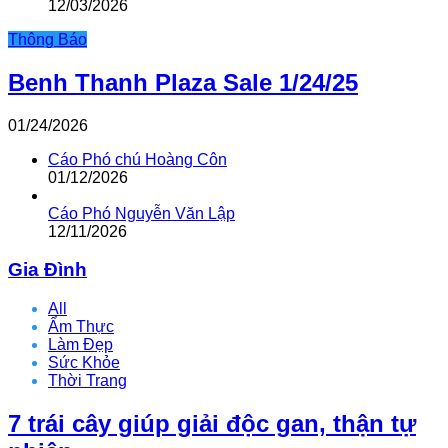
12/03/2026
Thông Báo
Benh Thanh Plaza Sale 1/24/25
01/24/2026
Cáo Phó chú Hoàng Côn
01/12/2026
Cáo Phó Nguyễn Văn Lập
12/11/2026
Gia Đình
All
Ẩm Thực
Làm Đẹp
Sức Khỏe
Thời Trang
7 trái cây giúp giải độc gan, thận tự