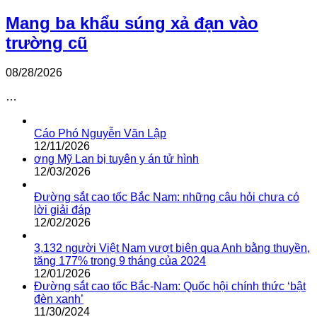
Mang ba khẩu súng xả đạn vào
trường cũ
08/28/2026
…
Cáo Phó Nguyễn Văn Lập
12/11/2026
ơng Mỹ Lan bị tuyên y án tử hình
12/03/2026
Đường sắt cao tốc Bắc Nam: những câu hỏi chưa có
lời giải đáp
12/02/2026
3,132 người Việt Nam vượt biên qua Anh bằng thuyền,
tăng 177% trong 9 tháng của 2024
12/01/2026
Đường sắt cao tốc Bắc-Nam: Quốc hội chính thức ‘bật
đèn xanh’
11/30/2024