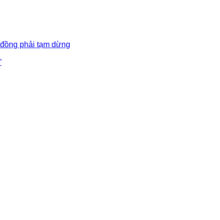
 đồng phải tạm dừng
”