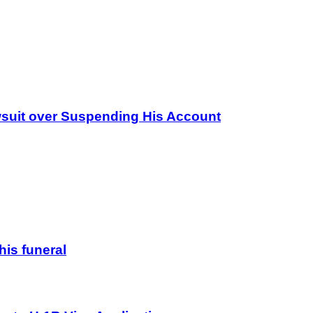
wsuit over Suspending His Account
his funeral