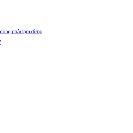
 đồng phải tạm dừng
”