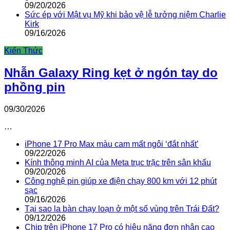
09/20/2026
Sức ép với Mật vụ Mỹ khi bảo vệ lễ tưởng niệm Charlie
Kirk
09/16/2026
Kiến Thức
Nhẫn Galaxy Ring kẹt ở ngón tay do
phồng pin
09/30/2026
…
iPhone 17 Pro Max màu cam mất ngôi ‘đắt nhất’
09/22/2026
Kính thông minh AI của Meta trục trặc trên sân khấu
09/20/2026
Công nghệ pin giúp xe điện chạy 800 km với 12 phút
sạc
09/16/2026
Tại sao la bàn chạy loạn ở một số vùng trên Trái Đất?
09/12/2026
Chip trên iPhone 17 Pro có hiệu năng đơn nhân cao