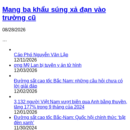
Mang ba khẩu súng xả đạn vào
trường cũ
08/28/2026
…
Cáo Phó Nguyễn Văn Lập
12/11/2026
ơng Mỹ Lan bị tuyên y án tử hình
12/03/2026
Đường sắt cao tốc Bắc Nam: những câu hỏi chưa có
lời giải đáp
12/02/2026
3,132 người Việt Nam vượt biên qua Anh bằng thuyền,
tăng 177% trong 9 tháng của 2024
12/01/2026
Đường sắt cao tốc Bắc-Nam: Quốc hội chính thức ‘bật
đèn xanh’
11/30/2024