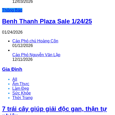
12/03/2026
Thông Báo
Benh Thanh Plaza Sale 1/24/25
01/24/2026
Cáo Phó chú Hoàng Côn
01/12/2026
Cáo Phó Nguyễn Văn Lập
12/11/2026
Gia Đình
All
Ẩm Thực
Làm Đẹp
Sức Khỏe
Thời Trang
7 trái cây giúp giải độc gan, thận tự