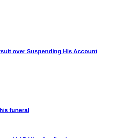
wsuit over Suspending His Account
his funeral