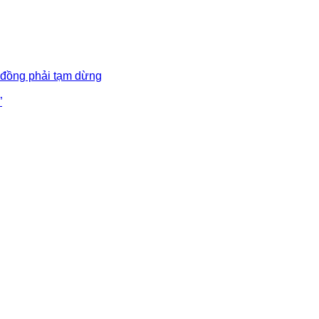
 đồng phải tạm dừng
”