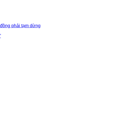
 đồng phải tạm dừng
”