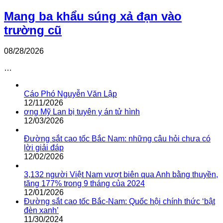
Mang ba khẩu súng xả đạn vào
trường cũ
08/28/2026
…
Cáo Phó Nguyễn Văn Lập
12/11/2026
ơng Mỹ Lan bị tuyên y án tử hình
12/03/2026
Đường sắt cao tốc Bắc Nam: những câu hỏi chưa có
lời giải đáp
12/02/2026
3,132 người Việt Nam vượt biên qua Anh bằng thuyền,
tăng 177% trong 9 tháng của 2024
12/01/2026
Đường sắt cao tốc Bắc-Nam: Quốc hội chính thức ‘bật
đèn xanh’
11/30/2024