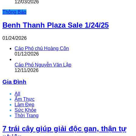
12/03/2026
Thông Báo
Benh Thanh Plaza Sale 1/24/25
01/24/2026
Cáo Phó chú Hoàng Côn
01/12/2026
Cáo Phó Nguyễn Văn Lập
12/11/2026
Gia Đình
All
Ẩm Thực
Làm Đẹp
Sức Khỏe
Thời Trang
7 trái cây giúp giải độc gan, thận tự