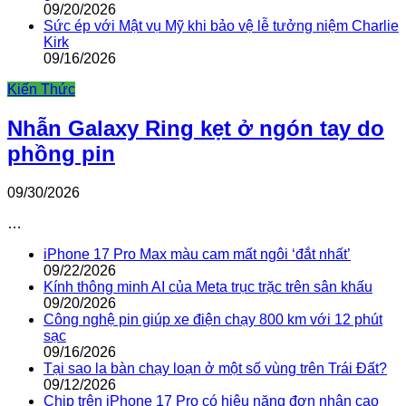
09/20/2026
Sức ép với Mật vụ Mỹ khi bảo vệ lễ tưởng niệm Charlie
Kirk
09/16/2026
Kiến Thức
Nhẫn Galaxy Ring kẹt ở ngón tay do
phồng pin
09/30/2026
…
iPhone 17 Pro Max màu cam mất ngôi ‘đắt nhất’
09/22/2026
Kính thông minh AI của Meta trục trặc trên sân khấu
09/20/2026
Công nghệ pin giúp xe điện chạy 800 km với 12 phút
sạc
09/16/2026
Tại sao la bàn chạy loạn ở một số vùng trên Trái Đất?
09/12/2026
Chip trên iPhone 17 Pro có hiệu năng đơn nhân cao