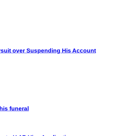
wsuit over Suspending His Account
his funeral