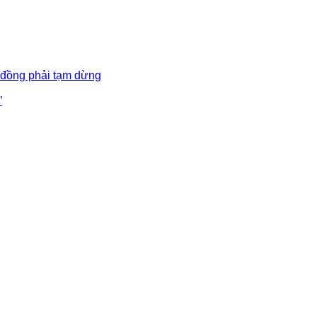
 đồng phải tạm dừng
”