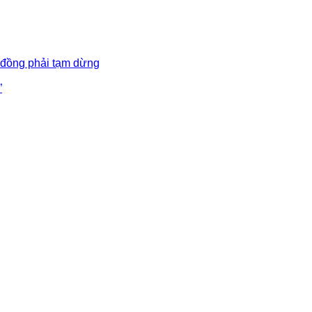
 đồng phải tạm dừng
”