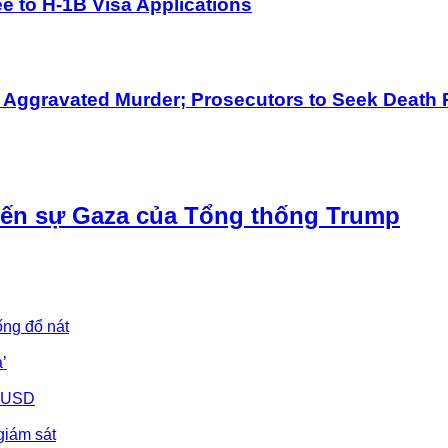
 to H-1B Visa Applications
h Aggravated Murder; Prosecutors to Seek Death 
iến sự Gaza của Tổng thống Trump
ống đổ nát
’
u USD
giám sát