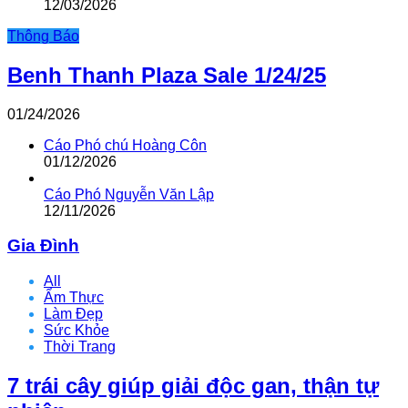
12/03/2026
Thông Báo
Benh Thanh Plaza Sale 1/24/25
01/24/2026
Cáo Phó chú Hoàng Côn
01/12/2026
Cáo Phó Nguyễn Văn Lập
12/11/2026
Gia Đình
All
Ẩm Thực
Làm Đẹp
Sức Khỏe
Thời Trang
7 trái cây giúp giải độc gan, thận tự