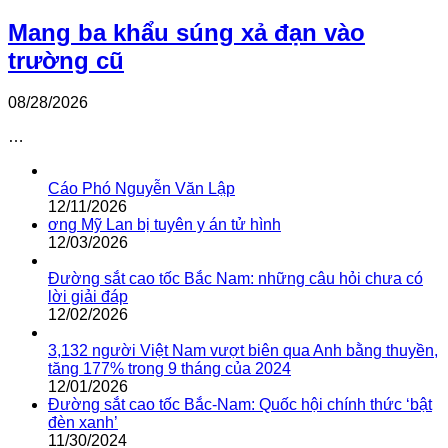
Mang ba khẩu súng xả đạn vào
trường cũ
08/28/2026
…
Cáo Phó Nguyễn Văn Lập
12/11/2026
ơng Mỹ Lan bị tuyên y án tử hình
12/03/2026
Đường sắt cao tốc Bắc Nam: những câu hỏi chưa có
lời giải đáp
12/02/2026
3,132 người Việt Nam vượt biên qua Anh bằng thuyền,
tăng 177% trong 9 tháng của 2024
12/01/2026
Đường sắt cao tốc Bắc-Nam: Quốc hội chính thức ‘bật
đèn xanh’
11/30/2024