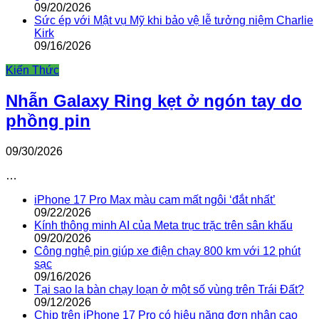
09/20/2026
Sức ép với Mật vụ Mỹ khi bảo vệ lễ tưởng niệm Charlie
Kirk
09/16/2026
Kiến Thức
Nhẫn Galaxy Ring kẹt ở ngón tay do
phồng pin
09/30/2026
…
iPhone 17 Pro Max màu cam mất ngôi ‘đắt nhất’
09/22/2026
Kính thông minh AI của Meta trục trặc trên sân khấu
09/20/2026
Công nghệ pin giúp xe điện chạy 800 km với 12 phút
sạc
09/16/2026
Tại sao la bàn chạy loạn ở một số vùng trên Trái Đất?
09/12/2026
Chip trên iPhone 17 Pro có hiệu năng đơn nhân cao