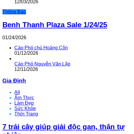
12/03/2026
Thông Báo
Benh Thanh Plaza Sale 1/24/25
01/24/2026
Cáo Phó chú Hoàng Côn
01/12/2026
Cáo Phó Nguyễn Văn Lập
12/11/2026
Gia Đình
All
Ẩm Thực
Làm Đẹp
Sức Khỏe
Thời Trang
7 trái cây giúp giải độc gan, thận tự