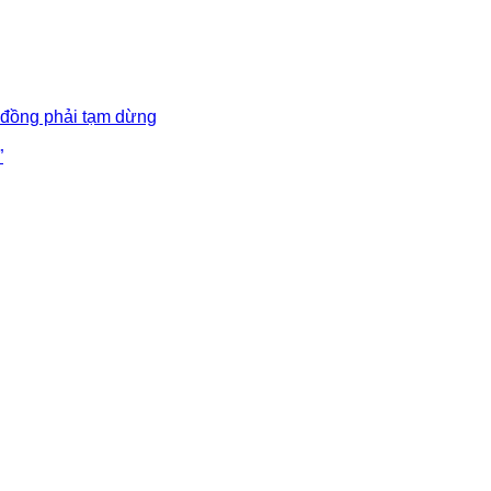
 đồng phải tạm dừng
”