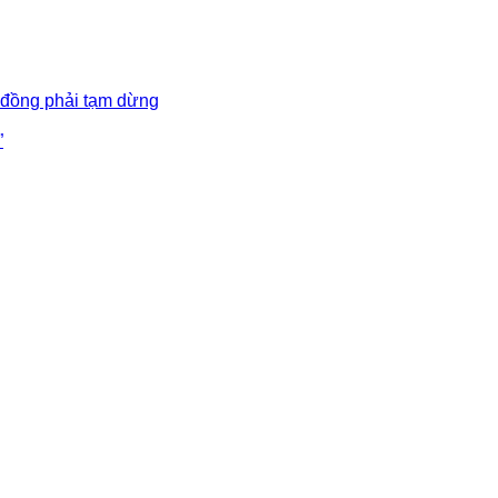
 đồng phải tạm dừng
”