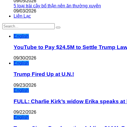
09/05/2026
5 loại trái cây bổ thận nên ăn thường xuyên
09/03/2026
Liên Lạc
English
YouTube to Pay $24.5M to Settle Trump La
09/30/2026
English
Trump Fired Up at U.N.!
09/23/2026
English
FULL: Charlie Kirk’s widow Erika speaks at 
09/22/2026
English