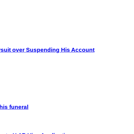
wsuit over Suspending His Account
his funeral