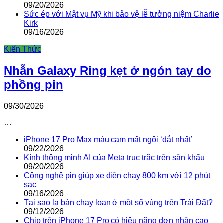
09/20/2026
Sức ép với Mật vụ Mỹ khi bảo vệ lễ tưởng niệm Charlie
Kirk
09/16/2026
Kiến Thức
Nhẫn Galaxy Ring kẹt ở ngón tay do
phồng pin
09/30/2026
…
iPhone 17 Pro Max màu cam mất ngôi ‘đắt nhất’
09/22/2026
Kính thông minh AI của Meta trục trặc trên sân khấu
09/20/2026
Công nghệ pin giúp xe điện chạy 800 km với 12 phút
sạc
09/16/2026
Tại sao la bàn chạy loạn ở một số vùng trên Trái Đất?
09/12/2026
Chip trên iPhone 17 Pro có hiệu năng đơn nhân cao