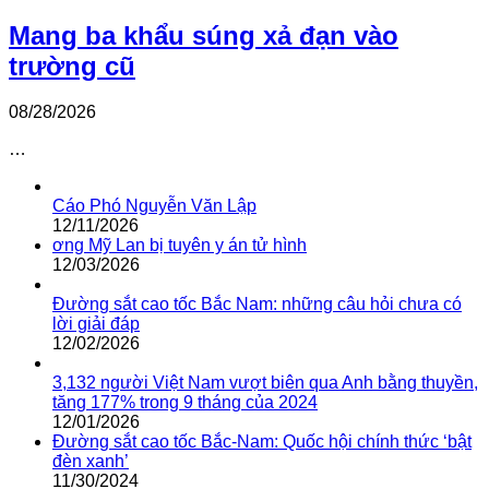
Mang ba khẩu súng xả đạn vào
trường cũ
08/28/2026
…
Cáo Phó Nguyễn Văn Lập
12/11/2026
ơng Mỹ Lan bị tuyên y án tử hình
12/03/2026
Đường sắt cao tốc Bắc Nam: những câu hỏi chưa có
lời giải đáp
12/02/2026
3,132 người Việt Nam vượt biên qua Anh bằng thuyền,
tăng 177% trong 9 tháng của 2024
12/01/2026
Đường sắt cao tốc Bắc-Nam: Quốc hội chính thức ‘bật
đèn xanh’
11/30/2024