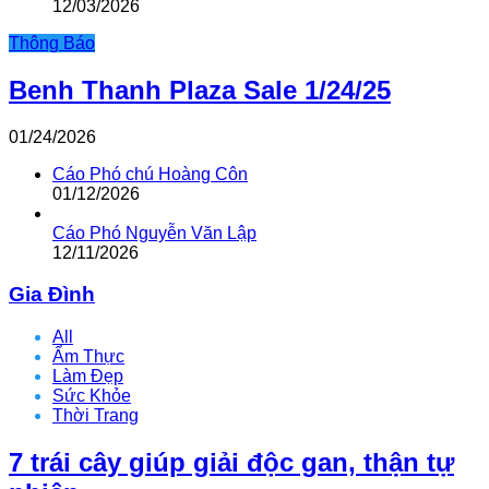
12/03/2026
Thông Báo
Benh Thanh Plaza Sale 1/24/25
01/24/2026
Cáo Phó chú Hoàng Côn
01/12/2026
Cáo Phó Nguyễn Văn Lập
12/11/2026
Gia Đình
All
Ẩm Thực
Làm Đẹp
Sức Khỏe
Thời Trang
7 trái cây giúp giải độc gan, thận tự