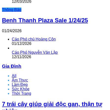
12/03/2026
Thông Báo
Benh Thanh Plaza Sale 1/24/25
01/24/2026
Cáo Phó chú Hoàng Côn
01/12/2026
Cáo Phó Nguyễn Văn Lập
12/11/2026
Gia Đình
All
Ẩm Thực
Làm Đẹp
Sức Khỏe
Thời Trang
7 trái cây giúp giải độc gan, thận tự