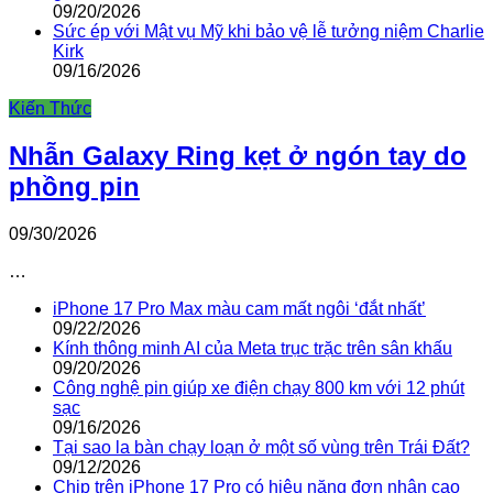
09/20/2026
Sức ép với Mật vụ Mỹ khi bảo vệ lễ tưởng niệm Charlie
Kirk
09/16/2026
Kiến Thức
Nhẫn Galaxy Ring kẹt ở ngón tay do
phồng pin
09/30/2026
…
iPhone 17 Pro Max màu cam mất ngôi ‘đắt nhất’
09/22/2026
Kính thông minh AI của Meta trục trặc trên sân khấu
09/20/2026
Công nghệ pin giúp xe điện chạy 800 km với 12 phút
sạc
09/16/2026
Tại sao la bàn chạy loạn ở một số vùng trên Trái Đất?
09/12/2026
Chip trên iPhone 17 Pro có hiệu năng đơn nhân cao