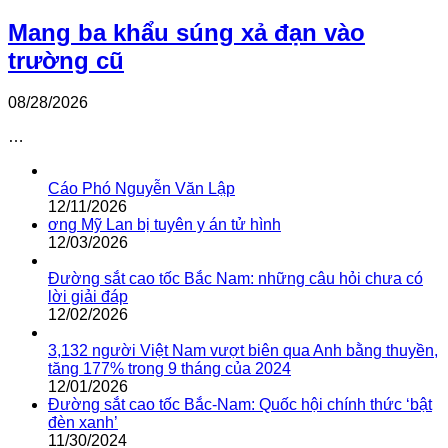
Mang ba khẩu súng xả đạn vào
trường cũ
08/28/2026
…
Cáo Phó Nguyễn Văn Lập
12/11/2026
ơng Mỹ Lan bị tuyên y án tử hình
12/03/2026
Đường sắt cao tốc Bắc Nam: những câu hỏi chưa có
lời giải đáp
12/02/2026
3,132 người Việt Nam vượt biên qua Anh bằng thuyền,
tăng 177% trong 9 tháng của 2024
12/01/2026
Đường sắt cao tốc Bắc-Nam: Quốc hội chính thức ‘bật
đèn xanh’
11/30/2024